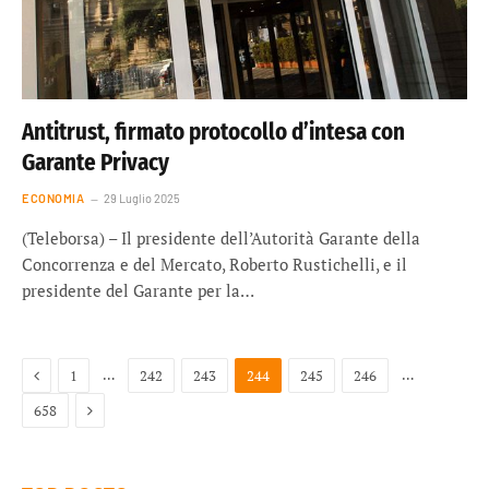
Antitrust, firmato protocollo d’intesa con
Garante Privacy
ECONOMIA
29 Luglio 2025
(Teleborsa) – Il presidente dell’Autorità Garante della
Concorrenza e del Mercato, Roberto Rustichelli, e il
presidente del Garante per la…
Previous
…
…
1
242
243
244
245
246
Next
658