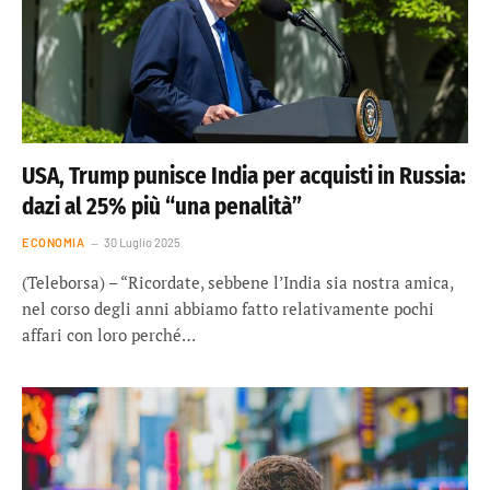
USA, Trump punisce India per acquisti in Russia:
dazi al 25% più “una penalità”
ECONOMIA
30 Luglio 2025
(Teleborsa) – “Ricordate, sebbene l’India sia nostra amica,
nel corso degli anni abbiamo fatto relativamente pochi
affari con loro perché…