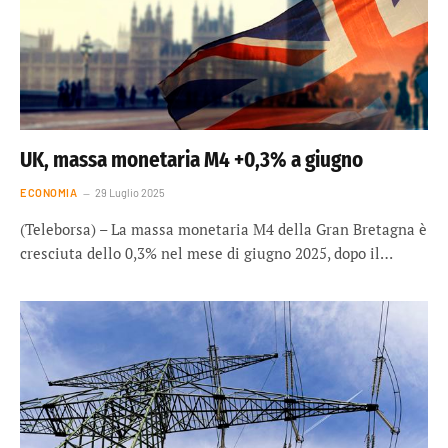
UK, massa monetaria M4 +0,3% a giugno
ECONOMIA
29 Luglio 2025
(Teleborsa) – La massa monetaria M4 della Gran Bretagna è
cresciuta dello 0,3% nel mese di giugno 2025, dopo il…