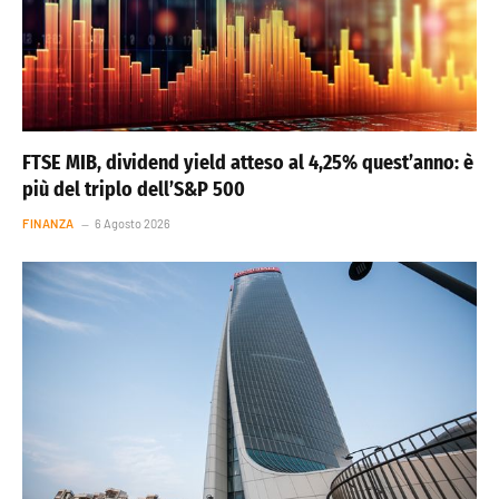
FTSE MIB, dividend yield atteso al 4,25% quest’anno: è
più del triplo dell’S&P 500
FINANZA
6 Agosto 2026