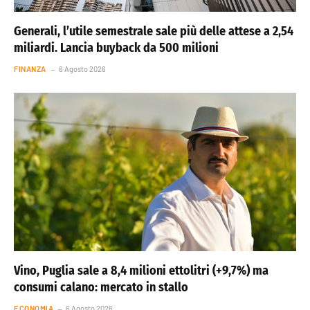
Generali, l’utile semestrale sale più delle attese a 2,54
miliardi. Lancia buyback da 500 milioni
FINANZA
6 Agosto 2026
Vino, Puglia sale a 8,4 milioni ettolitri (+9,7%) ma
consumi calano: mercato in stallo
ECONOMIA
6 Agosto 2026