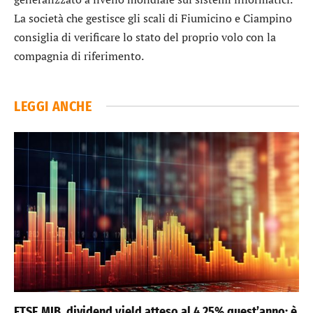
La società che gestisce gli scali di Fiumicino e Ciampino
consiglia di verificare lo stato del proprio volo con la
compagnia di riferimento.
LEGGI ANCHE
FTSE MIB, dividend yield atteso al 4,25% quest’anno: è