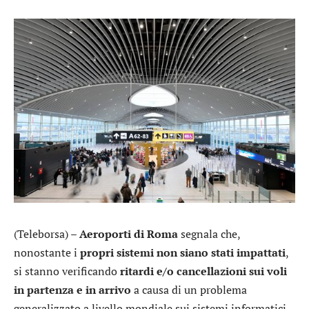
(Teleborsa) –
Aeroporti di Roma
segnala che,
nonostante i
propri sistemi non siano stati impattati
,
si stanno verificando
ritardi e/o cancellazioni sui voli
in partenza e in arrivo
a causa di un problema
generalizzato a livello mondiale sui sistemi informatici.