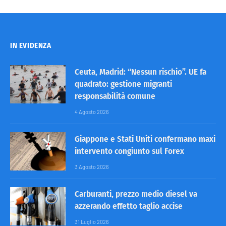
IN EVIDENZA
Ceuta, Madrid: “Nessun rischio”. UE fa
quadrato: gestione migranti
responsabilità comune
4 Agosto 2026
Giappone e Stati Uniti confermano maxi
intervento congiunto sul Forex
3 Agosto 2026
Carburanti, prezzo medio diesel va
azzerando effetto taglio accise
31 Luglio 2026