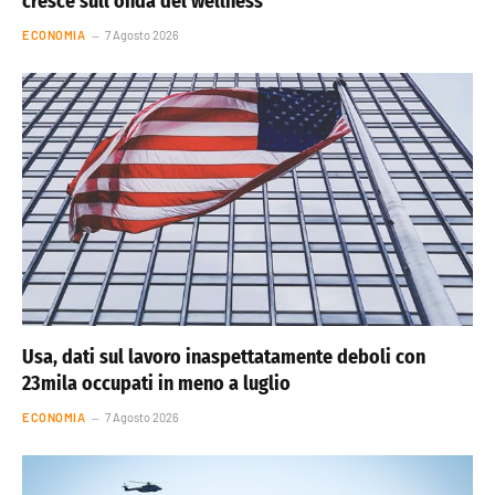
cresce sull’onda del wellness
ECONOMIA
7 Agosto 2026
Usa, dati sul lavoro inaspettatamente deboli con
23mila occupati in meno a luglio
ECONOMIA
7 Agosto 2026