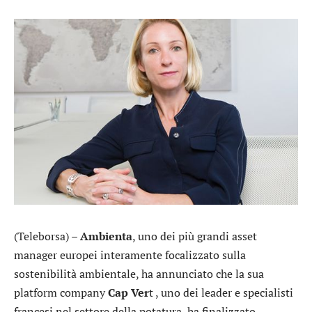
(Teleborsa) –
Ambienta
, uno dei più grandi asset
manager europei interamente focalizzato sulla
sostenibilità ambientale, ha annunciato che la sua
platform company
Cap Ver
t , uno dei leader e specialisti
francesi nel settore della potatura, ha finalizzato