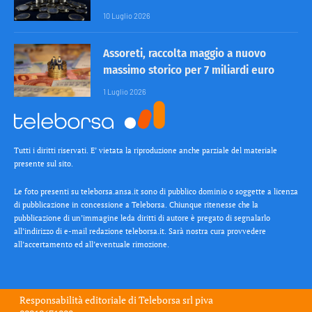
10 Luglio 2026
Assoreti, raccolta maggio a nuovo
massimo storico per 7 miliardi euro
1 Luglio 2026
Tutti i diritti riservati. E’ vietata la riproduzione anche parziale del materiale
presente sul sito.
Le foto presenti su teleborsa.ansa.it sono di pubblico dominio o soggette a licenza
di pubblicazione in concessione a Teleborsa. Chiunque ritenesse che la
pubblicazione di un’immagine leda diritti di autore è pregato di segnalarlo
all’indirizzo di e-mail redazione teleborsa.it. Sarà nostra cura provvedere
all’accertamento ed all’eventuale rimozione.
Responsabilità editoriale di
Teleborsa srl
piva