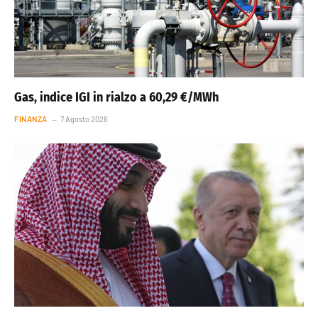
Gas, indice IGI in rialzo a 60,29 €/MWh
FINANZA
7 Agosto 2026