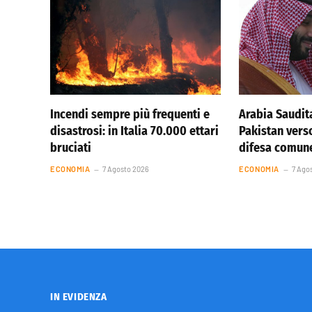
Incendi sempre più frequenti e
Arabia Saudita
disastrosi: in Italia 70.000 ettari
Pakistan vers
bruciati
difesa comun
ECONOMIA
7 Agosto 2026
ECONOMIA
7 Ago
IN EVIDENZA