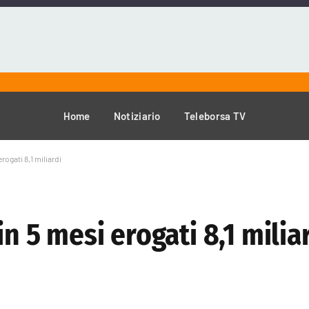
Home
Notiziario
Teleborsa TV
rogati 8,1 miliardi
n 5 mesi erogati 8,1 milia