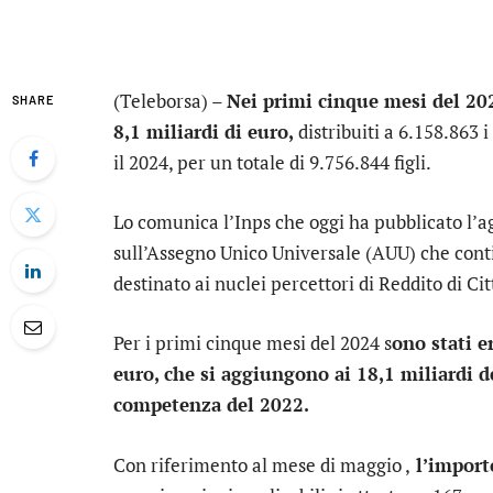
(Teleborsa) –
Nei primi cinque mesi del 202
SHARE
8,1 miliardi di euro,
distribuiti a 6.158.863 
il 2024, per un totale di 9.756.844 figli.
Lo comunica l’Inps che oggi ha pubblicato l’a
sull’Assegno Unico Universale (AUU) che contie
destinato ai nuclei percettori di Reddito di C
Per i primi cinque mesi del 2024 s
ono stati e
euro, che si aggiungono ai 18,1 miliardi de
competenza del 2022.
Con riferimento al mese di maggio ,
l’importo