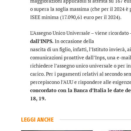
maggiorazioni applicabili si attesta su 167 eu
o supera la soglia massima (che per il 2024 è p
ISEE minima (17.090,61 euro per il 2024).
L’Assegno Unico Universale – viene ricordato
dall’INPS.
In occasione della
nascita di un figlio, infatti, l’Istituto invierà
comunicazioni proattive dall’Inps, una e-mail
richiedere l’assegno unico universale o per inte
carico. Per i pagamenti relativi al secondo se
percepiscono l’AUU e rispondere alle esigenze
concordato con la Banca d’Italia le date d
18, 19.
LEGGI ANCHE