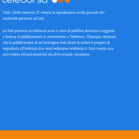
Tutti i diritti riservati. E’ vietata la riproduzione anche parziale del
materiale presente sul sito.
Le foto presenti su teleborsa.ansa.it sono di pubblico dominio o soggette
a licenza di pubblicazione in concessione a Teleborsa. Chiunque ritenesse
che la pubblicazione di un’immagine leda diritti di autore è pregato di
segnalarlo all’indirizzo di e-mail redazione teleborsa.it. Sarà nostra cura
provvedere all’accertamento ed all’eventuale rimozione.