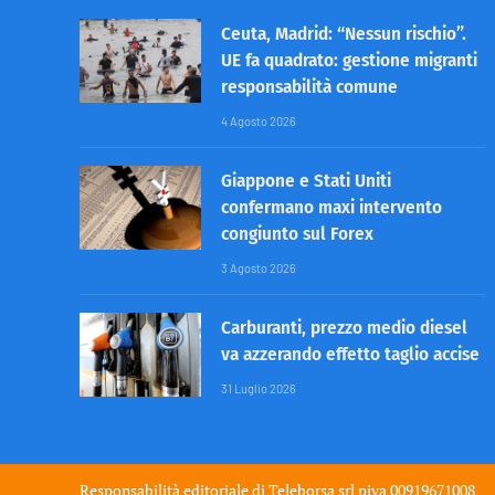
Ceuta, Madrid: “Nessun rischio”.
UE fa quadrato: gestione migranti
responsabilità comune
4 Agosto 2026
Giappone e Stati Uniti
confermano maxi intervento
congiunto sul Forex
3 Agosto 2026
Carburanti, prezzo medio diesel
va azzerando effetto taglio accise
31 Luglio 2026
Responsabilità editoriale di
Teleborsa srl
piva 00919671008