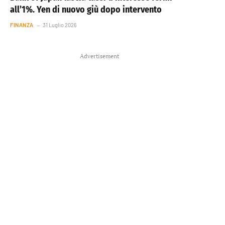
all’1%. Yen di nuovo giù dopo intervento
FINANZA
31 Luglio 2026
Advertisement