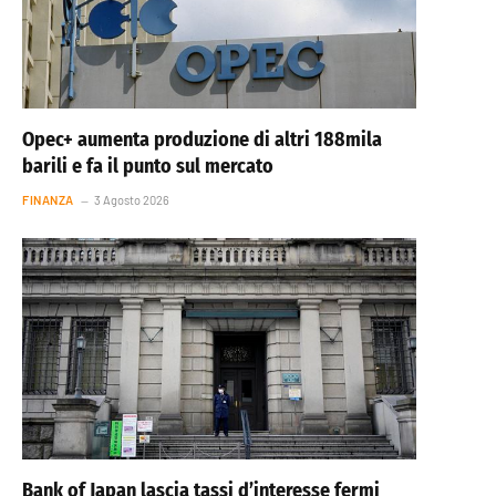
Opec+ aumenta produzione di altri 188mila
barili e fa il punto sul mercato
FINANZA
3 Agosto 2026
Bank of Japan lascia tassi d’interesse fermi