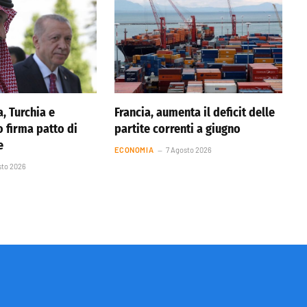
, Turchia e
Francia, aumenta il deficit delle
o firma patto di
partite correnti a giugno
e
ECONOMIA
7 Agosto 2026
sto 2026