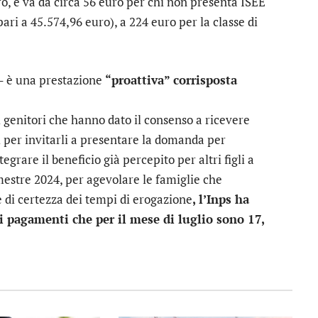
ro, e va da circa 56 euro per chi non presenta ISEE
ari a 45.574,96 euro), a 224 euro per la classe di
 – è una prestazione
“proattiva” corrisposta
, ai genitori che hanno dato il consenso a ricevere
 per invitarli a presentare la domanda per
grare il beneficio già percepito per altri figli a
mestre 2024, per agevolare le famiglie che
 di certezza dei tempi di erogazione
, l’Inps ha
ei pagamenti che per il mese di luglio sono 17,