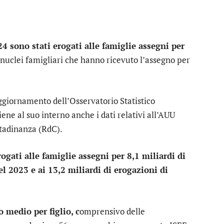
4 sono stati erogati alle famiglie assegni per
i nuclei famigliari che hanno ricevuto l’assegno per
ggiornamento dell’Osservatorio Statistico
ne al suo interno anche i dati relativi all’AUU
ittadinanza (RdC).
rogati alle famiglie assegni per 8,1 miliardi di
l 2023 e ai 13,2 miliardi di erogazioni di
 medio per figlio, c
omprensivo delle