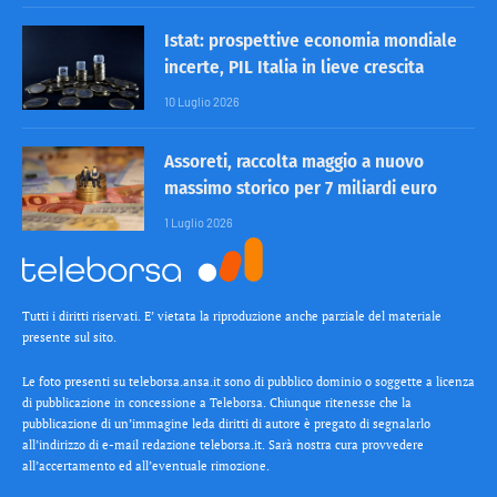
Istat: prospettive economia mondiale
incerte, PIL Italia in lieve crescita
10 Luglio 2026
Assoreti, raccolta maggio a nuovo
massimo storico per 7 miliardi euro
1 Luglio 2026
Tutti i diritti riservati. E’ vietata la riproduzione anche parziale del materiale
presente sul sito.
Le foto presenti su teleborsa.ansa.it sono di pubblico dominio o soggette a licenza
di pubblicazione in concessione a Teleborsa. Chiunque ritenesse che la
pubblicazione di un’immagine leda diritti di autore è pregato di segnalarlo
all’indirizzo di e-mail redazione teleborsa.it. Sarà nostra cura provvedere
all’accertamento ed all’eventuale rimozione.