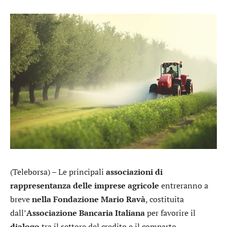
(Teleborsa) – Le principali
associazioni di
rappresentanza delle imprese agricole
entreranno a
breve
nella Fondazione Mario Ravà
, costituita
dall’
Associazione Bancaria Italiana
per favorire il
dialogo
tra il settore del credito e il comparto