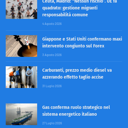
Ceuta, Madrid: “Nessun rischio”. UE fa
quadrato: gestione migranti
responsabilità comune
4 Agosto 2026
Giappone e Stati Uniti confermano maxi
intervento congiunto sul Forex
3 Agosto 2026
Carburanti, prezzo medio diesel va
azzerando effetto taglio accise
31 Luglio 2026
Gas conferma ruolo strategico nel
sistema energetico italiano
27 Luglio 2026