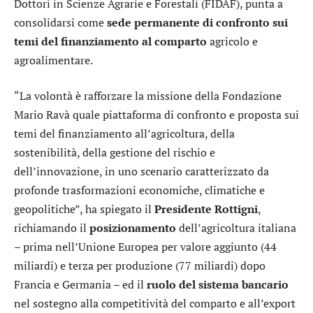
Dottori in Scienze Agrarie e Forestali (FIDAF), punta a
consolidarsi come
sede permanente di confronto sui
temi del finanziamento al comparto
agricolo e
agroalimentare.
“La volontà è rafforzare la missione della Fondazione
Mario Ravà quale piattaforma di confronto e proposta sui
temi del finanziamento all’agricoltura, della
sostenibilità, della gestione del rischio e
dell’innovazione, in uno scenario caratterizzato da
profonde trasformazioni economiche, climatiche e
geopolitiche”, ha spiegato il
Presidente Rottigni
,
richiamando il
posizionamento
dell’agricoltura italiana
– prima nell’Unione Europea per valore aggiunto (44
miliardi) e terza per produzione (77 miliardi) dopo
Francia e Germania – ed il
ruolo del sistema bancario
nel sostegno alla competitività del comparto e all’export