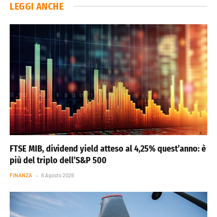
LEGGI ANCHE
FTSE MIB, dividend yield atteso al 4,25% quest’anno: è
più del triplo dell’S&P 500
FINANZA
6 Agosto 2026