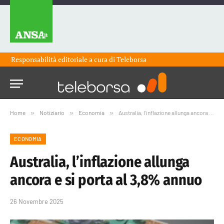
Responsabilità editoriale a cura di
Teleborsa
Home
»
Notiziario
»
Economia
»
Australia, l’inflazione allunga ancora e si porta al 3,8% annuo
ECONOMIA
Australia, l’inflazione allunga
ancora e si porta al 3,8% annuo
26 Novembre 2025