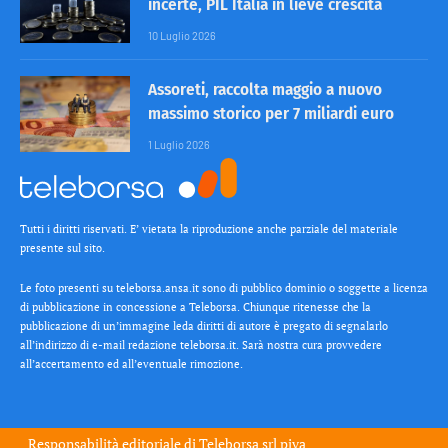
incerte, PIL Italia in lieve crescita
10 Luglio 2026
Assoreti, raccolta maggio a nuovo
massimo storico per 7 miliardi euro
1 Luglio 2026
Tutti i diritti riservati. E’ vietata la riproduzione anche parziale del materiale
presente sul sito.
Le foto presenti su teleborsa.ansa.it sono di pubblico dominio o soggette a licenza
di pubblicazione in concessione a Teleborsa. Chiunque ritenesse che la
pubblicazione di un’immagine leda diritti di autore è pregato di segnalarlo
all’indirizzo di e-mail redazione teleborsa.it. Sarà nostra cura provvedere
all’accertamento ed all’eventuale rimozione.
Responsabilità editoriale di
Teleborsa srl
piva