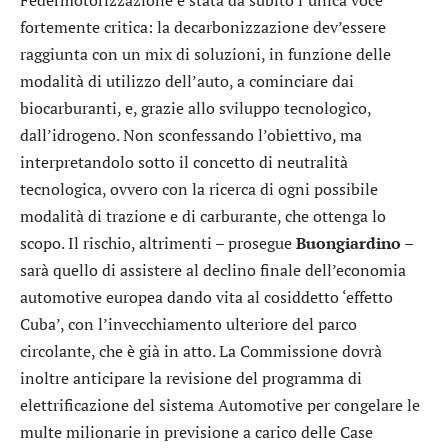
Federmotorizzazione è stata da subito l’unica voce
fortemente critica: la decarbonizzazione dev’essere
raggiunta con un mix di soluzioni, in funzione delle
modalità di utilizzo dell’auto, a cominciare dai
biocarburanti, e, grazie allo sviluppo tecnologico,
dall’idrogeno. Non sconfessando l’obiettivo, ma
interpretandolo sotto il concetto di neutralità
tecnologica, ovvero con la ricerca di ogni possibile
modalità di trazione e di carburante, che ottenga lo
scopo. Il rischio, altrimenti – prosegue
Buongiardino
–
sarà quello di assistere al declino finale dell’economia
automotive europea dando vita al cosiddetto ‘effetto
Cuba’, con l’invecchiamento ulteriore del parco
circolante, che è già in atto. La Commissione dovrà
inoltre anticipare la revisione del programma di
elettrificazione del sistema Automotive per congelare le
multe milionarie in previsione a carico delle Case