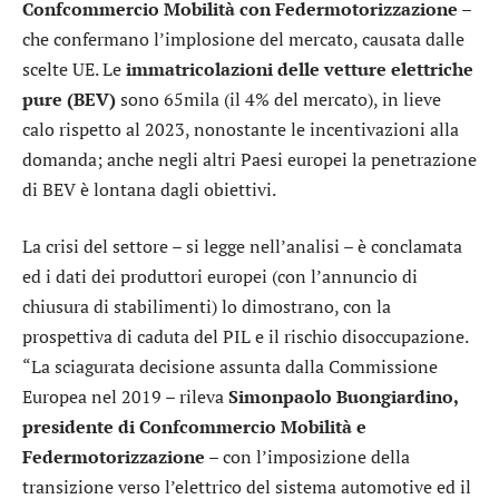
Confcommercio Mobilità con Federmotorizzazione
–
che confermano l’implosione del mercato, causata dalle
scelte UE. Le
immatricolazioni delle vetture elettriche
pure (BEV)
sono 65mila (il 4% del mercato), in lieve
calo rispetto al 2023, nonostante le incentivazioni alla
domanda; anche negli altri Paesi europei la penetrazione
di BEV è lontana dagli obiettivi.
La crisi del settore – si legge nell’analisi – è conclamata
ed i dati dei produttori europei (con l’annuncio di
chiusura di stabilimenti) lo dimostrano, con la
prospettiva di caduta del PIL e il rischio disoccupazione.
“La sciagurata decisione assunta dalla Commissione
Europea nel 2019 – rileva
Simonpaolo Buongiardino,
presidente di Confcommercio Mobilità e
Federmotorizzazione
– con l’imposizione della
transizione verso l’elettrico del sistema automotive ed il