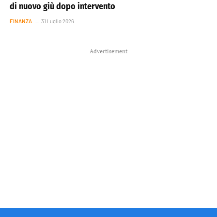
di nuovo giù dopo intervento
FINANZA
31 Luglio 2026
Advertisement