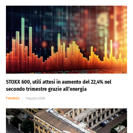
STOXX 600, utili attesi in aumento del 22,4% nel
secondo trimestre grazie all’energia
FINANZA
7 Agosto 2026