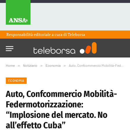
Responsabilità editoriale a cura di
Teleborsa
Home
»
Notiziario
»
Economia
»
Auto, Confcommercio Mobilità-Federmotorizzazione: “Implosione del mercato. No all’effetto Cuba”
ECONOMIA
Auto, Confcommercio Mobilità-
Federmotorizzazione:
“Implosione del mercato. No
all’effetto Cuba”