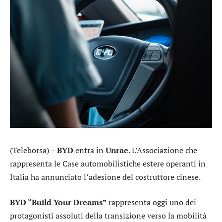
(Teleborsa) –
BYD
entra in
Unrae
. L’Associazione che
rappresenta le Case automobilistiche estere operanti in
Italia ha annunciato l’adesione del costruttore cinese.
BYD “Build Your Dreams”
rappresenta oggi uno dei
protagonisti assoluti della transizione verso la mobilità