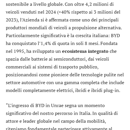
sostenibile a livello globale. Con oltre 4,2 milioni di
veicoli venduti nel 2024 (+40% rispetto ai 3 milioni del
2023), l’Azienda si è affermata come uno dei principali
produttori mondiali di veicoli a propulsione alternativa.
Particolarmente significativa è la crescita italiana: BYD
ha conquistato l’1,4% di quota in soli 8 mesi. Fondata
nel 1995, ha sviluppato un
ecosistema integrato
che
spazia dalle batterie ai semiconduttori, dai veicoli
commerciali ai sistemi di trasporto pubblico,
posizionandosi come pioniere delle tecnologie pulite nel
settore automotive con una gamma completa che include
modelli completamente elettrici, ibridi e ibridi plug-in.
“L’ingresso di BYD in Unrae segna un momento
significativo del nostro percorso in Italia. In qualità di
attore e leader globale nel campo della mobilità,
riteniamo fondamentale partecipare attivamente al