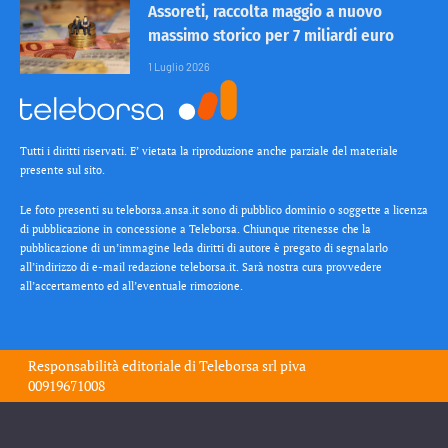
Assoreti, raccolta maggio a nuovo
massimo storico per 7 miliardi euro
1 Luglio 2026
Tutti i diritti riservati. E’ vietata la riproduzione anche parziale del materiale
presente sul sito.
Le foto presenti su teleborsa.ansa.it sono di pubblico dominio o soggette a licenza
di pubblicazione in concessione a Teleborsa. Chiunque ritenesse che la
pubblicazione di un’immagine leda diritti di autore è pregato di segnalarlo
all’indirizzo di e-mail redazione teleborsa.it. Sarà nostra cura provvedere
all’accertamento ed all’eventuale rimozione.
Responsabilità editoriale di
Teleborsa srl
piva
00919671008