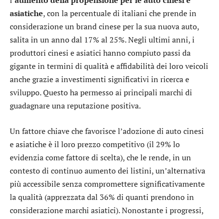
l’
aumento della propensione per le auto cinesi e
asiatiche
, con la percentuale di italiani che prende in
considerazione un brand cinese per la sua nuova auto,
salita in un anno dal 17% al 25%. Negli ultimi anni, i
produttori cinesi e asiatici hanno compiuto passi da
gigante in termini di qualità e affidabilità dei loro veicoli
anche grazie a investimenti significativi in ricerca e
sviluppo. Questo ha permesso ai principali marchi di
guadagnare una reputazione positiva.
Un fattore chiave che favorisce l’adozione di auto cinesi
e asiatiche è il loro prezzo competitivo (il 29% lo
evidenzia come fattore di scelta), che le rende, in un
contesto di continuo aumento dei listini, un’alternativa
più accessibile senza compromettere significativamente
la qualità (apprezzata dal 36% di quanti prendono in
considerazione marchi asiatici). Nonostante i progressi,