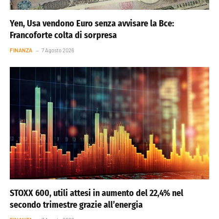
Yen, Usa vendono Euro senza avvisare la Bce:
Francoforte colta di sorpresa
FINANZA
7 Agosto 2026
STOXX 600, utili attesi in aumento del 22,4% nel
secondo trimestre grazie all’energia