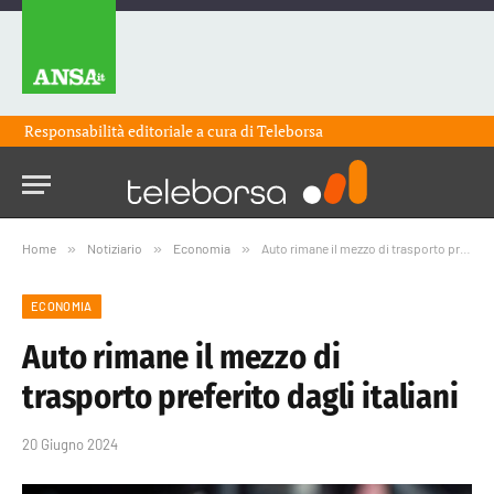
Responsabilità editoriale a cura di
Teleborsa
Home
»
Notiziario
»
Economia
»
Auto rimane il mezzo di trasporto preferito dagli italiani
ECONOMIA
Auto rimane il mezzo di
trasporto preferito dagli italiani
20 Giugno 2024