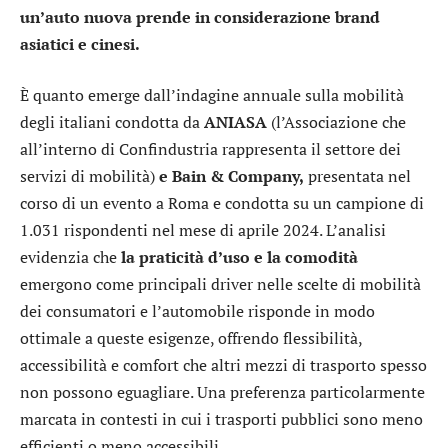
un’auto nuova prende in considerazione brand
asiatici e cinesi.
È quanto emerge dall’indagine annuale sulla mobilità
degli italiani condotta da
ANIASA
(l’Associazione che
all’interno di Confindustria rappresenta il settore dei
servizi di mobilità)
e Bain & Company,
presentata nel
corso di un evento a Roma e condotta su un campione di
1.031 rispondenti nel mese di aprile 2024. L’analisi
evidenzia che
la praticità d’uso e la comodità
emergono come principali driver nelle scelte di mobilità
dei consumatori e l’automobile risponde in modo
ottimale a queste esigenze, offrendo flessibilità,
accessibilità e comfort che altri mezzi di trasporto spesso
non possono eguagliare. Una preferenza particolarmente
marcata in contesti in cui i trasporti pubblici sono meno
efficienti o meno accessibili.