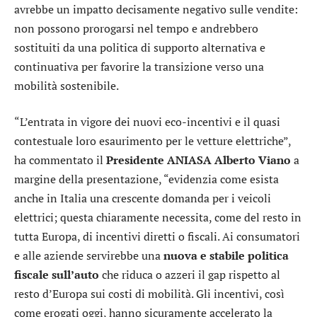
avrebbe un impatto decisamente negativo sulle vendite:
non possono prorogarsi nel tempo e andrebbero
sostituiti da una politica di supporto alternativa e
continuativa per favorire la transizione verso una
mobilità sostenibile.
“L’entrata in vigore dei nuovi eco-incentivi e il quasi
contestuale loro esaurimento per le vetture elettriche”,
ha commentato il
Presidente ANIASA Alberto Viano
a
margine della presentazione, “evidenzia come esista
anche in Italia una crescente domanda per i veicoli
elettrici; questa chiaramente necessita, come del resto in
tutta Europa, di incentivi diretti o fiscali. Ai consumatori
e alle aziende servirebbe una
nuova e stabile politica
fiscale sull’auto
che riduca o azzeri il gap rispetto al
resto d’Europa sui costi di mobilità. Gli incentivi, così
come erogati oggi, hanno sicuramente accelerato la