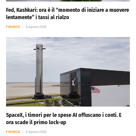
Fed, Kashkari: ora è il “momento di iniziare a muovere
lentamente” i tassi al rialzo
FINANZA
5 Agosto 2026
SpaceX, i timori per le spese AI offuscano i conti. E
ora scade il primo lock-up
FINANZA
5 Agosto 2026