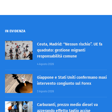
IN EVIDENZA
Ceuta, Madrid: “Nessun rischio”. UE fa
quadrato: gestione migranti
responsabilità comune
4 Agosto 2026
Giappone e Stati Uniti confermano maxi
intervento congiunto sul Forex
3 Agosto 2026
Carburanti, prezzo medio diesel va
azzerando effetto taglio accise