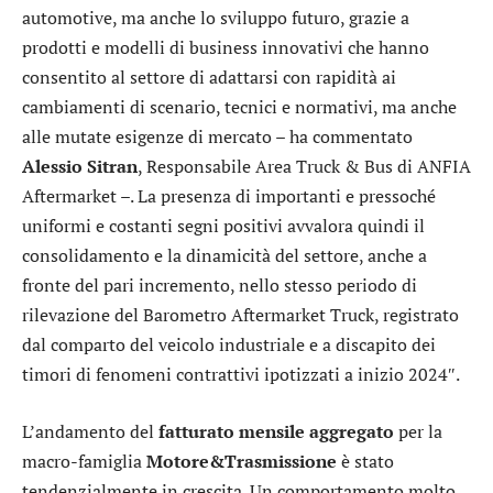
automotive, ma anche lo sviluppo futuro, grazie a
prodotti e modelli di business innovativi che hanno
consentito al settore di adattarsi con rapidità ai
cambiamenti di scenario, tecnici e normativi, ma anche
alle mutate esigenze di mercato – ha commentato
Alessio
Sitran
, Responsabile Area Truck & Bus di ANFIA
Aftermarket –. La presenza di importanti e pressoché
uniformi e costanti segni positivi avvalora quindi il
consolidamento e la dinamicità del settore, anche a
fronte del pari incremento, nello stesso periodo di
rilevazione del Barometro Aftermarket Truck, registrato
dal comparto del veicolo industriale e a discapito dei
timori di fenomeni contrattivi ipotizzati a inizio 2024″.
L’andamento del
fatturato mensile aggregato
per la
macro-famiglia
Motore&Trasmissione
è stato
tendenzialmente in crescita. Un comportamento molto