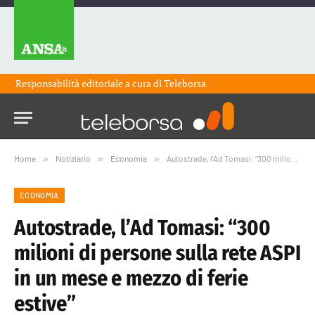
Responsabilità editoriale a cura di
Teleborsa
Home
»
Notiziario
»
Economia
»
Autostrade, l’Ad Tomasi: “300 milioni di persone sulla rete ASPI in un mese e mezzo di ferie estive”
ECONOMIA
Autostrade, l’Ad Tomasi: “300
milioni di persone sulla rete ASPI
in un mese e mezzo di ferie
estive”