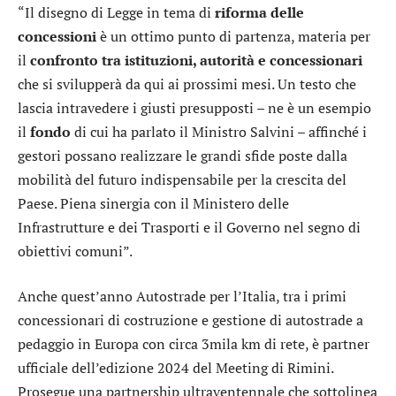
“Il disegno di Legge in tema di
riforma delle
concessioni
è un ottimo punto di partenza, materia per
il
confronto tra istituzioni, autorità e concessionari
che si svilupperà da qui ai prossimi mesi. Un testo che
lascia intravedere i giusti presupposti – ne è un esempio
il
fondo
di cui ha parlato il Ministro Salvini – affinché i
gestori possano realizzare le grandi sfide poste dalla
mobilità del futuro indispensabile per la crescita del
Paese. Piena sinergia con il Ministero delle
Infrastrutture e dei Trasporti e il Governo nel segno di
obiettivi comuni”.
Anche quest’anno Autostrade per l’Italia, tra i primi
concessionari di costruzione e gestione di autostrade a
pedaggio in Europa con circa 3mila km di rete, è partner
ufficiale dell’edizione 2024 del Meeting di Rimini.
Prosegue una partnership ultraventennale che sottolinea