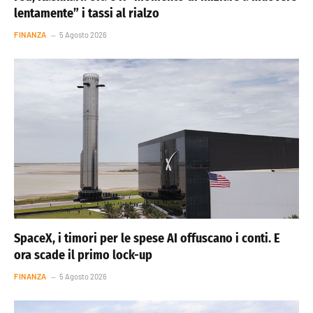
lentamente” i tassi al rialzo
FINANZA
5 Agosto 2026
SpaceX, i timori per le spese AI offuscano i conti. E
ora scade il primo lock-up
FINANZA
5 Agosto 2026