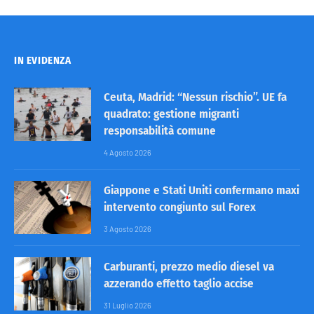
IN EVIDENZA
Ceuta, Madrid: “Nessun rischio”. UE fa
quadrato: gestione migranti
responsabilità comune
4 Agosto 2026
Giappone e Stati Uniti confermano maxi
intervento congiunto sul Forex
3 Agosto 2026
Carburanti, prezzo medio diesel va
azzerando effetto taglio accise
31 Luglio 2026