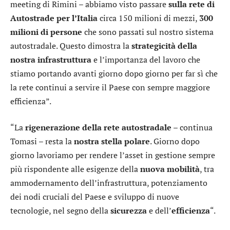
meeting di Rimini – abbiamo visto passare
sulla rete di
Autostrade per l’Italia
circa 150 milioni di mezzi,
300
milioni di persone
che sono passati sul nostro sistema
autostradale. Questo dimostra la
strategicità della
nostra infrastruttura
e l’importanza del lavoro che
stiamo portando avanti giorno dopo giorno per far sì che
la rete continui a servire il Paese con sempre maggiore
efficienza”.
“La
rigenerazione della rete autostradale
– continua
Tomasi – resta la
nostra stella polare
. Giorno dopo
giorno lavoriamo per rendere l’asset in gestione sempre
più rispondente alle esigenze della
nuova mobilità
, tra
ammodernamento dell’infrastruttura, potenziamento
dei nodi cruciali del Paese e sviluppo di nuove
tecnologie, nel segno della
sicurezza
e dell’
efficienza
“.