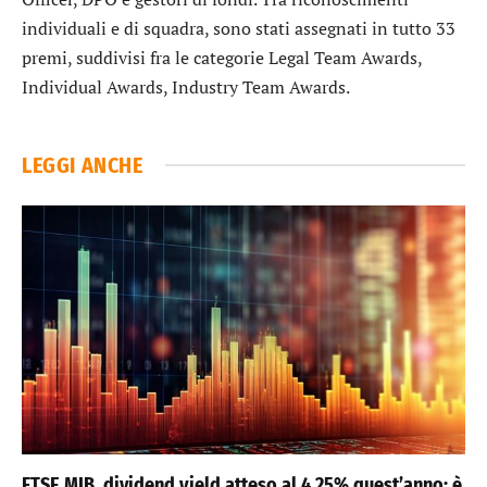
individuali e di squadra, sono stati assegnati in tutto 33
premi, suddivisi fra le categorie Legal Team Awards,
Individual Awards, Industry Team Awards.
LEGGI ANCHE
FTSE MIB, dividend yield atteso al 4,25% quest’anno: è