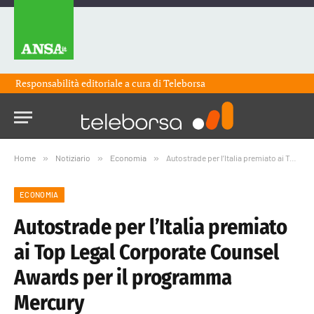
Responsabilità editoriale a cura di
Teleborsa
Home
»
Notiziario
»
Economia
»
Autostrade per l’Italia premiato ai Top Legal Corporate Counsel Awards per il programma Mercury
ECONOMIA
Autostrade per l’Italia premiato
ai Top Legal Corporate Counsel
Awards per il programma
Mercury