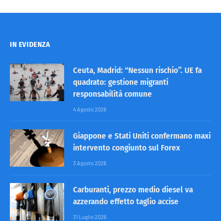
IN EVIDENZA
Ceuta, Madrid: “Nessun rischio”. UE fa
quadrato: gestione migranti
responsabilità comune
4 Agosto 2026
Giappone e Stati Uniti confermano maxi
intervento congiunto sul Forex
3 Agosto 2026
Carburanti, prezzo medio diesel va
azzerando effetto taglio accise
31 Luglio 2026