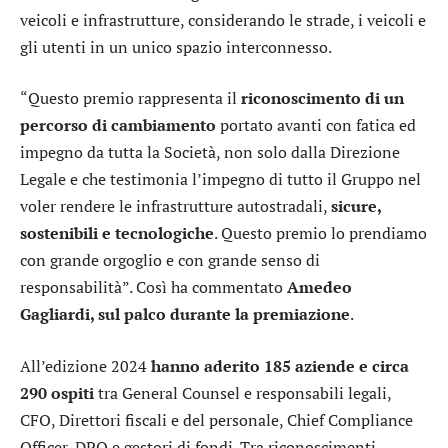
veicoli e infrastrutture, considerando le strade, i veicoli e
gli utenti in un unico spazio interconnesso.
“Questo premio rappresenta il
riconoscimento di un
percorso di cambiamento
portato avanti con fatica ed
impegno da tutta la Società, non solo dalla Direzione
Legale e che testimonia l’impegno di tutto il Gruppo nel
voler rendere le infrastrutture autostradali,
sicure,
sostenibili e tecnologiche
. Questo premio lo prendiamo
con grande orgoglio e con grande senso di
responsabilità”. Così ha commentato
Amedeo
Gagliardi, sul palco durante la premiazione
.
All’edizione 2024
hanno aderito 185 aziende e circa
290 ospiti
tra General Counsel e responsabili legali,
CFO, Direttori fiscali e del personale, Chief Compliance
Officer, DPO e gestori di fondi. Tra riconoscimenti