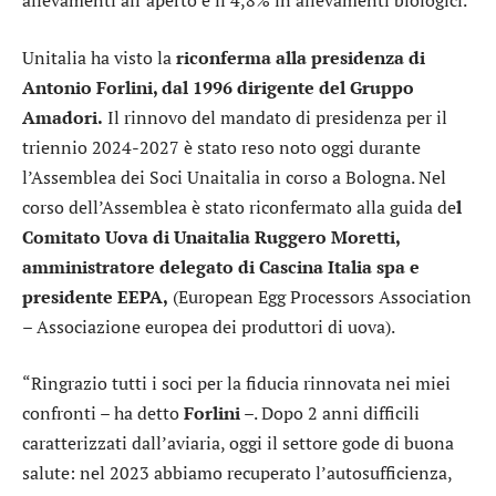
allevamenti all’aperto e il 4,8% in allevamenti biologici.
Unitalia ha visto la
riconferma alla presidenza di
Antonio Forlini, dal 1996 dirigente del Gruppo
Amadori.
Il rinnovo del mandato di presidenza per il
triennio 2024-2027 è stato reso noto oggi durante
l’Assemblea dei Soci Unaitalia in corso a Bologna. Nel
corso dell’Assemblea è stato riconfermato alla guida de
l
Comitato Uova di Unaitalia Ruggero Moretti,
amministratore delegato di Cascina Italia spa e
presidente EEPA,
(European Egg Processors Association
– Associazione europea dei produttori di uova).
“Ringrazio tutti i soci per la fiducia rinnovata nei miei
confronti – ha detto
Forlini
–. Dopo 2 anni difficili
caratterizzati dall’aviaria, oggi il settore gode di buona
salute: nel 2023 abbiamo recuperato l’autosufficienza,