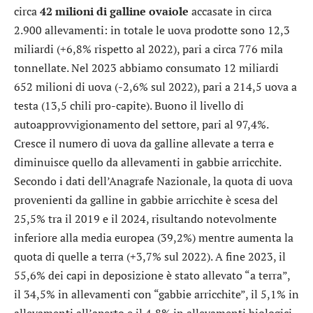
circa
42 milioni di galline ovaiole
accasate in circa
2.900 allevamenti: in totale le uova prodotte sono 12,3
miliardi (+6,8% rispetto al 2022), pari a circa 776 mila
tonnellate. Nel 2023 abbiamo consumato 12 miliardi
652 milioni di uova (-2,6% sul 2022), pari a 214,5 uova a
testa (13,5 chili pro-capite). Buono il livello di
autoapprovvigionamento del settore, pari al 97,4%.
Cresce il numero di uova da galline allevate a terra e
diminuisce quello da allevamenti in gabbie arricchite.
Secondo i dati dell’Anagrafe Nazionale, la quota di uova
provenienti da galline in gabbie arricchite è scesa del
25,5% tra il 2019 e il 2024, risultando notevolmente
inferiore alla media europea (39,2%) mentre aumenta la
quota di quelle a terra (+3,7% sul 2022). A fine 2023, il
55,6% dei capi in deposizione è stato allevato “a terra”,
il 34,5% in allevamenti con “gabbie arricchite”, il 5,1% in