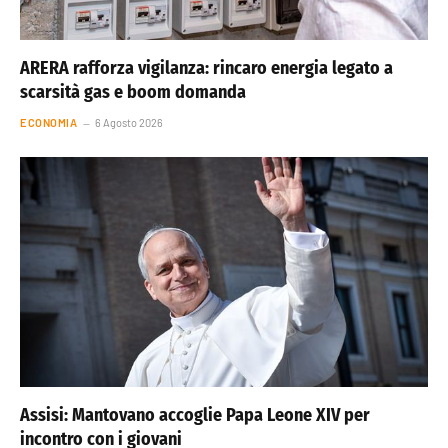
ARERA rafforza vigilanza: rincaro energia legato a
scarsità gas e boom domanda
ECONOMIA
6 Agosto 2026
Assisi: Mantovano accoglie Papa Leone XIV per
incontro con i giovani