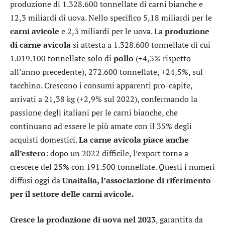
produzione di 1.328.600 tonnellate di carni bianche e
12,3 miliardi di uova. Nello specifico 5,18 miliardi per le
carni avicole
e 2,3 miliardi per le uova. La
produzione
di carne avicola
si attesta a 1.328.600 tonnellate di cui
1.019.100 tonnellate solo di
pollo
(+4,3% rispetto
all’anno precedente), 272.600 tonnellate, +24,5%, sul
tacchino. Crescono i consumi apparenti pro-capite,
arrivati a 21,38 kg (+2,9% sul 2022), confermando la
passione degli italiani per le carni bianche, che
continuano ad essere le più amate con il 35% degli
acquisti domestici.
La carne avicola piace anche
all’estero
: dopo un 2022 difficile, l’export torna a
crescere del 25% con 191.500 tonnellate. Questi i numeri
diffusi oggi da
Unaitalia, l’associazione di riferimento
per il settore delle carni avicole.
Cresce la produzione di uova nel 2023
, garantita da