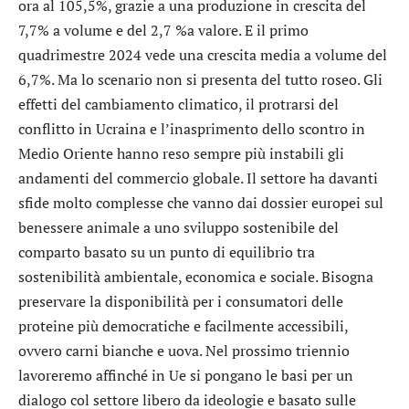
ora al 105,5%, grazie a una produzione in crescita del
7,7% a volume e del 2,7 %a valore. E il primo
quadrimestre 2024 vede una crescita media a volume del
6,7%. Ma lo scenario non si presenta del tutto roseo. Gli
effetti del cambiamento climatico, il protrarsi del
conflitto in Ucraina e l’inasprimento dello scontro in
Medio Oriente hanno reso sempre più instabili gli
andamenti del commercio globale. Il settore ha davanti
sfide molto complesse che vanno dai dossier europei sul
benessere animale a uno sviluppo sostenibile del
comparto basato su un punto di equilibrio tra
sostenibilità ambientale, economica e sociale. Bisogna
preservare la disponibilità per i consumatori delle
proteine più democratiche e facilmente accessibili,
ovvero carni bianche e uova. Nel prossimo triennio
lavoreremo affinché in Ue si pongano le basi per un
dialogo col settore libero da ideologie e basato sulle