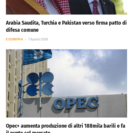
Arabia Saudita, Turchia e Pakistan verso firma patto di
difesa comune
ECONOMIA
7 Agosto 2026
Opec+ aumenta produzione di altri 188mila barili e fa
il punto sul mercato