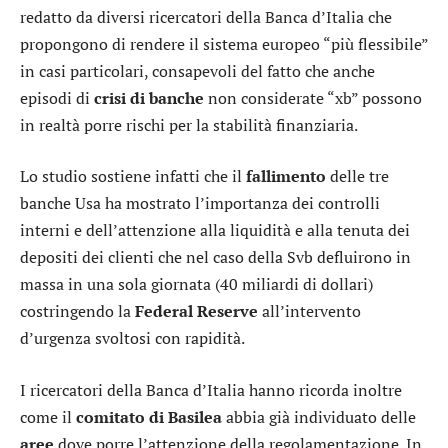
redatto da diversi ricercatori della Banca d’Italia che
propongono di rendere il sistema europeo “più flessibile”
in casi particolari, consapevoli del fatto che anche
episodi di
crisi di banche
non considerate “xb” possono
in realtà porre rischi per la stabilità finanziaria.
Lo studio sostiene infatti che il
fallimento
delle tre
banche Usa ha mostrato l’importanza dei controlli
interni e dell’attenzione alla liquidità e alla tenuta dei
depositi dei clienti che nel caso della Svb defluirono in
massa in una sola giornata (40 miliardi di dollari)
costringendo la
Federal
Reserve
all’intervento
d’urgenza svoltosi con rapidità.
I ricercatori della Banca d’Italia hanno ricorda inoltre
come il
comitato di Basilea
abbia già individuato delle
aree
dove porre l’attenzione della regolamentazione. In