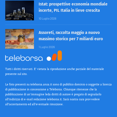
Istat: prospettive economia mondiale
incerte, PIL Italia in lieve crescita
10 Luglio 2026
Assoreti, raccolta maggio a nuovo
massimo storico per 7 miliardi euro
1 Luglio 2026
Tutti i diritti riservati. E’ vietata la riproduzione anche parziale del materiale
presente sul sito.
Le foto presenti su teleborsa.ansa.it sono di pubblico dominio o soggette a licenza
di pubblicazione in concessione a Teleborsa. Chiunque ritenesse che la
pubblicazione di un’immagine leda diritti di autore è pregato di segnalarlo
all’indirizzo di e-mail redazione teleborsa.it. Sarà nostra cura provvedere
all’accertamento ed all’eventuale rimozione.