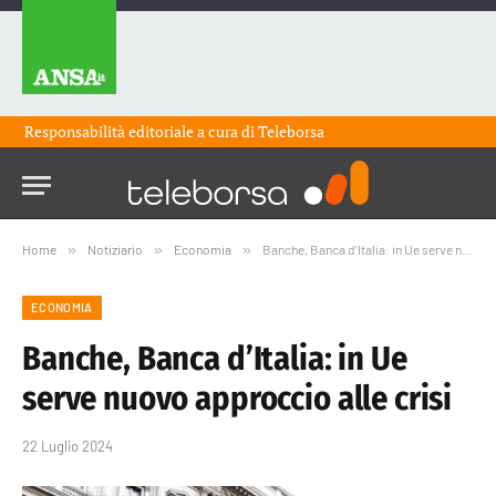
Responsabilità editoriale a cura di
Teleborsa
Home
»
Notiziario
»
Economia
»
Banche, Banca d’Italia: in Ue serve nuovo approccio alle crisi
ECONOMIA
Banche, Banca d’Italia: in Ue
serve nuovo approccio alle crisi
22 Luglio 2024