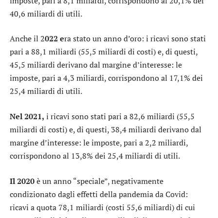
imposte, pari a 8,1 miliardi, corrispondono al 20,1% dei
40,6 miliardi di utili.
Anche il 2
022 e
ra stato un anno d’oro: i ricavi sono stati
pari a 88,1 miliardi (55,5 miliardi di costi) e, di questi,
45,5 miliardi derivano dal margine d’interesse: le
imposte, pari a 4,3 miliardi, corrispondono al 17,1% dei
25,4 miliardi di utili.
Nel 2021,
i ricavi sono stati pari a 82,6 miliardi (55,5
miliardi di costi) e, di questi, 38,4 miliardi derivano dal
margine d’interesse: le imposte, pari a 2,2 miliardi,
corrispondono al 13,8% dei 25,4 miliardi di utili.
Il 2020
è un anno “speciale”, negativamente
condizionato dagli effetti della pandemia da Covid:
ricavi a quota 78,1 miliardi (costi 55,6 miliardi) di cui