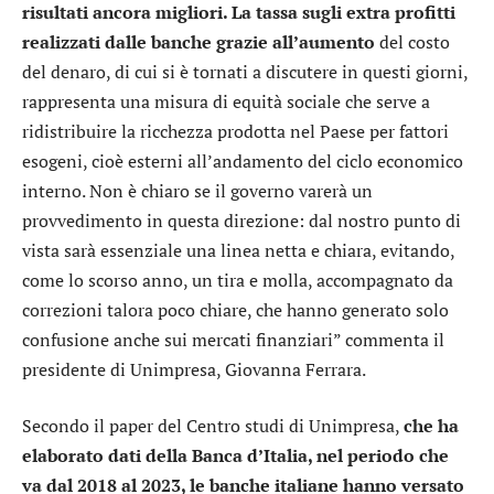
risultati ancora migliori. La tassa sugli extra profitti
realizzati dalle banche grazie all’aumento
del costo
del denaro, di cui si è tornati a discutere in questi giorni,
rappresenta una misura di equità sociale che serve a
ridistribuire la ricchezza prodotta nel Paese per fattori
esogeni, cioè esterni all’andamento del ciclo economico
interno. Non è chiaro se il governo varerà un
provvedimento in questa direzione: dal nostro punto di
vista sarà essenziale una linea netta e chiara, evitando,
come lo scorso anno, un tira e molla, accompagnato da
correzioni talora poco chiare, che hanno generato solo
confusione anche sui mercati finanziari” commenta il
presidente di Unimpresa, Giovanna Ferrara.
Secondo il paper del Centro studi di Unimpresa,
che ha
elaborato dati della Banca d’Italia, nel periodo che
va dal 2018 al 2023, le banche italiane hanno versato