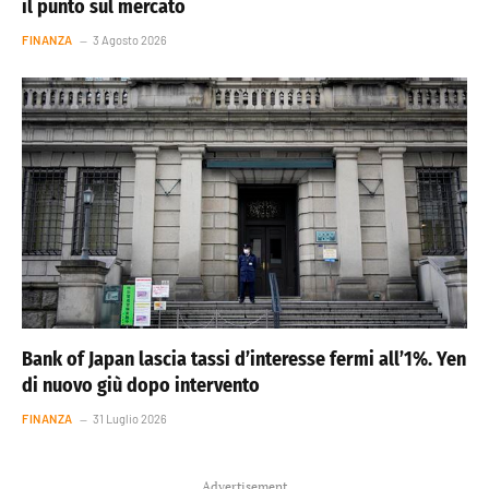
il punto sul mercato
FINANZA
3 Agosto 2026
Bank of Japan lascia tassi d’interesse fermi all’1%. Yen
di nuovo giù dopo intervento
FINANZA
31 Luglio 2026
Advertisement