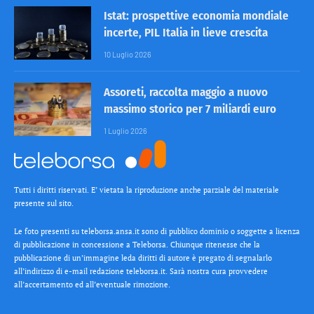
Istat: prospettive economia mondiale
incerte, PIL Italia in lieve crescita
10 Luglio 2026
Assoreti, raccolta maggio a nuovo
massimo storico per 7 miliardi euro
1 Luglio 2026
Tutti i diritti riservati. E’ vietata la riproduzione anche parziale del materiale
presente sul sito.
Le foto presenti su teleborsa.ansa.it sono di pubblico dominio o soggette a licenza
di pubblicazione in concessione a Teleborsa. Chiunque ritenesse che la
pubblicazione di un’immagine leda diritti di autore è pregato di segnalarlo
all’indirizzo di e-mail redazione teleborsa.it. Sarà nostra cura provvedere
all’accertamento ed all’eventuale rimozione.