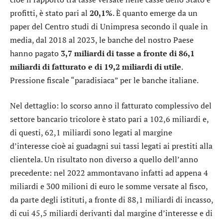
profitti, è stato pari al
20,1%
. È quanto emerge da un
paper del Centro studi di Unimpresa secondo il quale in
media, dal 2018 al 2023, le banche del nostro Paese
hanno pagato
3,7 miliardi di tasse a fronte di 86,1
miliardi di fatturato e di 19,2 miliardi di utile
.
Pressione fiscale “paradisiaca” per le banche italiane.
Nel dettaglio: lo scorso anno il fatturato complessivo del
settore bancario tricolore è stato pari a 102,6 miliardi e,
di questi, 62,1 miliardi sono legati al margine
d’interesse cioè ai guadagni sui tassi legati ai prestiti alla
clientela. Un risultato non diverso a quello dell’anno
precedente: nel 2022 ammontavano infatti ad appena 4
miliardi e 300 milioni di euro le somme versate al fisco,
da parte degli istituti, a fronte di 88,1 miliardi di incasso,
di cui 45,5 miliardi derivanti dal margine d’interesse e di