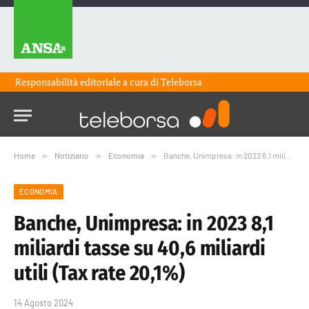
Responsabilità editoriale a cura di
Teleborsa
Home
»
Notiziario
»
Economia
»
Banche, Unimpresa: in 2023 8,1 miliardi tasse su 40,6 miliardi utili (Tax rate 20,1%)
ECONOMIA
Banche, Unimpresa: in 2023 8,1
miliardi tasse su 40,6 miliardi
utili (Tax rate 20,1%)
14 Agosto 2024