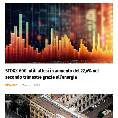
STOXX 600, utili attesi in aumento del 22,4% nel
secondo trimestre grazie all’energia
FINANZA
7 Agosto 2026