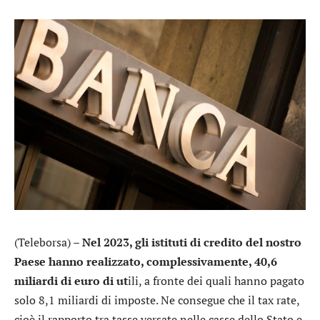
(Teleborsa) –
Nel 2023, gli istituti di credito del nostro
Paese hanno realizzato, complessivamente, 40,6
miliardi di euro di ut
ili, a fronte dei quali hanno pagato
solo 8,1 miliardi di imposte. Ne consegue che il tax rate,
cioè il rapporto tra tasse versate nelle casse dello Stato e