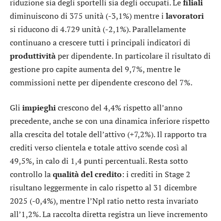
riduzione sia degli sportelli sia degli occupati. Le
filiali
diminuiscono di 375 unità (-3,1%) mentre i
lavoratori
si riducono di 4.729 unità (-2,1%). Parallelamente
continuano a crescere tutti i principali indicatori di
produttività
per dipendente. In particolare il risultato di
gestione pro capite aumenta del 9,7%, mentre le
commissioni nette per dipendente crescono del 7%.
Gli
impieghi
crescono del 4,4% rispetto all’anno
precedente, anche se con una dinamica inferiore rispetto
alla crescita del totale dell’attivo (+7,2%). Il rapporto tra
crediti verso clientela e totale attivo scende così al
49,5%, in calo di 1,4 punti percentuali. Resta sotto
controllo la
qualità del credito
: i crediti in Stage 2
risultano leggermente in calo rispetto al 31 dicembre
2025 (-0,4%), mentre l’Npl ratio netto resta invariato
all’1,2%. La raccolta diretta registra un lieve incremento