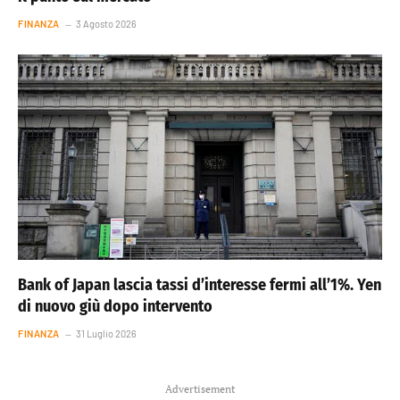
FINANZA
3 Agosto 2026
Bank of Japan lascia tassi d’interesse fermi all’1%. Yen
di nuovo giù dopo intervento
FINANZA
31 Luglio 2026
Advertisement