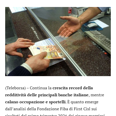
(Teleborsa) – Continua la
crescita record della
redditività delle principali banche italiane
, mentre
calano occupazione e sportelli
. È quanto emerge
dall’analisi della Fondazione Fiba di First Cisl sui
risultati del primo trimestre 2026 dei cinque maggiori