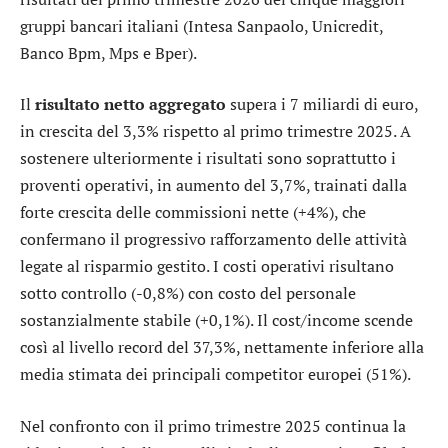
gruppi bancari italiani (
Intesa Sanpaolo
,
Unicredit
,
Banco Bpm
,
Mps
e
Bper
).
Il
risultato netto aggregato
supera i 7 miliardi di euro,
in crescita del 3,3% rispetto al primo trimestre 2025. A
sostenere ulteriormente i risultati sono soprattutto i
proventi operativi, in aumento del 3,7%, trainati dalla
forte crescita delle commissioni nette (+4%), che
confermano il progressivo rafforzamento delle attività
legate al risparmio gestito. I costi operativi risultano
sotto controllo (-0,8%) con costo del personale
sostanzialmente stabile (+0,1%). Il cost/income scende
così al livello record del 37,3%, nettamente inferiore alla
media stimata dei principali competitor europei (51%).
Nel confronto con il primo trimestre 2025 continua la