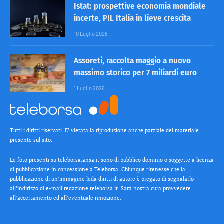
Istat: prospettive economia mondiale
incerte, PIL Italia in lieve crescita
10 Luglio 2026
Assoreti, raccolta maggio a nuovo
massimo storico per 7 miliardi euro
1 Luglio 2026
Tutti i diritti riservati. E’ vietata la riproduzione anche parziale del materiale
presente sul sito.
Le foto presenti su teleborsa.ansa.it sono di pubblico dominio o soggette a licenza
di pubblicazione in concessione a Teleborsa. Chiunque ritenesse che la
pubblicazione di un’immagine leda diritti di autore è pregato di segnalarlo
all’indirizzo di e-mail redazione teleborsa.it. Sarà nostra cura provvedere
all’accertamento ed all’eventuale rimozione.