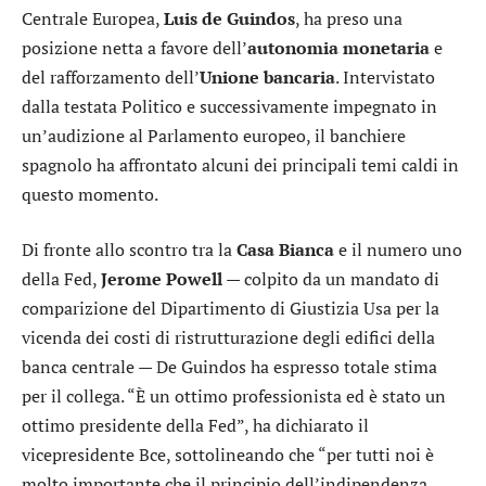
Centrale Europea,
Luis de Guindos
, ha preso una
posizione netta a favore dell’
autonomia monetaria
e
del rafforzamento dell’
Unione bancaria
. Intervistato
dalla testata Politico e successivamente impegnato in
un’audizione al Parlamento europeo, il banchiere
spagnolo ha affrontato alcuni dei principali temi caldi in
questo momento.
Di fronte allo scontro tra la
Casa
Bianca
e il numero uno
della Fed,
Jerome
Powell
— colpito da un mandato di
comparizione del Dipartimento di Giustizia Usa per la
vicenda dei costi di ristrutturazione degli edifici della
banca centrale — De Guindos ha espresso totale stima
per il collega. “È un ottimo professionista ed è stato un
ottimo presidente della Fed”, ha dichiarato il
vicepresidente Bce, sottolineando che “per tutti noi è
molto importante che il principio dell’indipendenza