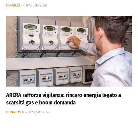
FINANZA
6 Agosto 2026
ARERA rafforza vigilanza: rincaro energia legato a
scarsità gas e boom domanda
ECONOMIA
6 Agosto 2026