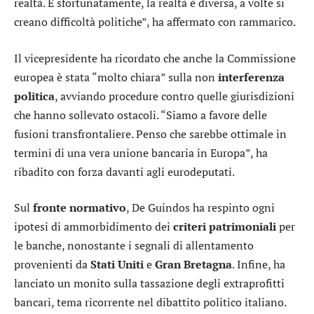
realtà. E sfortunatamente, la realtà è diversa, a volte si
creano difficoltà politiche”, ha affermato con rammarico.
Il vicepresidente ha ricordato che anche la Commissione
europea è stata “molto chiara” sulla non
interferenza
politica
, avviando procedure contro quelle giurisdizioni
che hanno sollevato ostacoli. “Siamo a favore delle
fusioni transfrontaliere. Penso che sarebbe ottimale in
termini di una vera unione bancaria in Europa”, ha
ribadito con forza davanti agli eurodeputati.
Sul
fronte
normativo
, De Guindos ha respinto ogni
ipotesi di ammorbidimento dei
criteri
patrimoniali
per
le banche, nonostante i segnali di allentamento
provenienti da
Stati
Uniti
e
Gran
Bretagna
. Infine, ha
lanciato un monito sulla tassazione degli extraprofitti
bancari, tema ricorrente nel dibattito politico italiano.