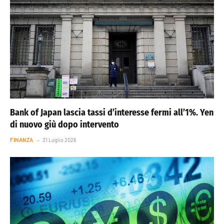
Bank of Japan lascia tassi d’interesse fermi all’1%. Yen
di nuovo giù dopo intervento
FINANZA
31 Luglio 2026