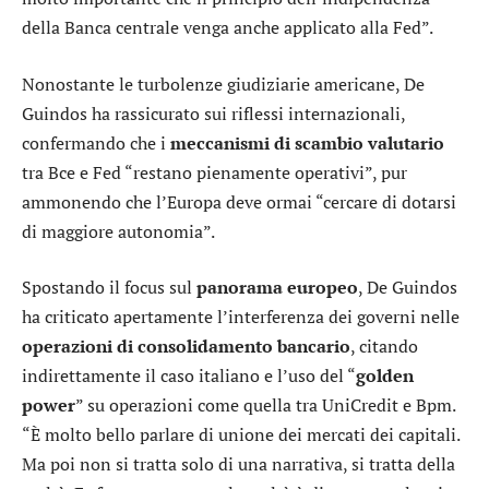
della Banca centrale venga anche applicato alla Fed”.
Nonostante le turbolenze giudiziarie americane, De
Guindos ha rassicurato sui riflessi internazionali,
confermando che i
meccanismi di scambio valutario
tra Bce e Fed “restano pienamente operativi”, pur
ammonendo che l’Europa deve ormai “cercare di dotarsi
di maggiore autonomia”.
Spostando il focus sul
panorama
europeo
, De Guindos
ha criticato apertamente l’interferenza dei governi nelle
operazioni di consolidamento bancario
, citando
indirettamente il caso italiano e l’uso del “
golden
power
” su operazioni come quella tra
UniCredit
e
Bpm
.
“È molto bello parlare di unione dei mercati dei capitali.
Ma poi non si tratta solo di una narrativa, si tratta della