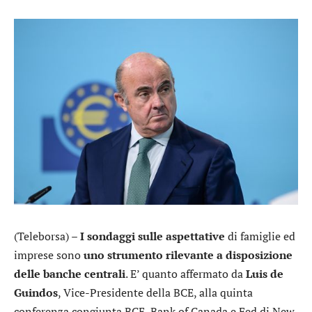
(Teleborsa) –
I sondaggi sulle aspettative
di famiglie ed
imprese sono
uno strumento rilevante a disposizione
delle banche centrali
. E’ quanto affermato da
Luis de
Guindos
, Vice-Presidente della BCE, alla quinta
conferenza congiunta BCE, Bank of Canada e Fed di New