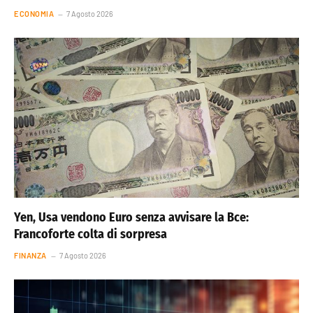
ECONOMIA
7 Agosto 2026
Yen, Usa vendono Euro senza avvisare la Bce:
Francoforte colta di sorpresa
FINANZA
7 Agosto 2026