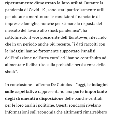
ripetutamente dimostrato la loro utilità
. Durante la
pandemia di Covid-19, sono stati particolarmente utili
per aiutare a monitorare le condizioni finanziarie di
imprese e famiglie, nonché per stimare la risposta del
mercato del lavoro allo shock pandemico”, ha
sottolineato il vice presidente dell’Eurotower, rilevando
che in un periodo anche più recente, “i dati raccolti con
le indagini hanno fortemente supportato l’analisi
dell’inflazione nell’area euro” ed “hanno contribuito ad
alimentare il dibattito sulla probabile persistenza dello
shock”.
In conclusione – afferma De Guindos – “oggi, le
indagini
sulle aspettative
rappresentano una
parte importante
degli strumenti a disposizione
delle banche centrali
per le loro analisi politiche. Questi sondaggi rivelano
informazioni sull’economia che altrimenti rimarrebbero