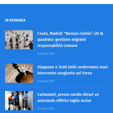
IN EVIDENZA
Ceuta, Madrid: “Nessun rischio”. UE fa
quadrato: gestione migranti
responsabilità comune
4 Agosto 2026
Giappone e Stati Uniti confermano maxi
intervento congiunto sul Forex
3 Agosto 2026
Carburanti, prezzo medio diesel va
azzerando effetto taglio accise
31 Luglio 2026