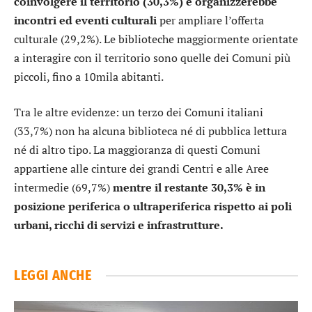
coinvolgere il territorio (30,3%) e organizzerebbe
incontri ed eventi culturali
per ampliare l’offerta
culturale (29,2%). Le biblioteche maggiormente orientate
a interagire con il territorio sono quelle dei Comuni più
piccoli, fino a 10mila abitanti.
Tra le altre evidenze: un terzo dei Comuni italiani
(33,7%) non ha alcuna biblioteca né di pubblica lettura
né di altro tipo. La maggioranza di questi Comuni
appartiene alle cinture dei grandi Centri e alle Aree
intermedie (69,7%)
mentre il restante 30,3% è in
posizione periferica o ultraperiferica rispetto ai poli
urbani, ricchi di servizi e infrastrutture.
LEGGI ANCHE