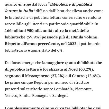
quanto emerge dal focus “
Biblioteche di pubblica
lettura in Italia”
diffuso dall’Istat che rileva anche come
le biblioteche di pubblica lettura conservano e rendono
accessibile agli utenti un patrimonio quantificabile in
166 milioni 950mila unità; oltre la metà delle
biblioteche (59,9%) possiede più di 10mila volumi.
Rispetto all’anno precedente, nel 2022
il patrimonio
bibliotecario è aumentato del 6%.
Dal focus emerge che
la maggiore quota di biblioteche
di pubblica lettura è localizzata al Nord (60,2%),
seguono il Mezzogiorno (27,2%) e il Centro (12,6%).
L
e prime cinque Regioni per numero di strutture
presenti sul territorio sono: Lombardia, Piemonte,
Veneto, Emilia-Romagna e Sardegna.
Complessivamente ci sono circa tre biblioteche ogni