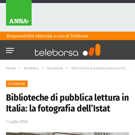
Responsabilità editoriale a cura di
Teleborsa
Home
»
Notiziario
»
Economia
»
Biblioteche di pubblica lettura in Italia: la fotografia dell’Istat
ECONOMIA
Biblioteche di pubblica lettura in
Italia: la fotografia dell’Istat
1 Luglio 2024