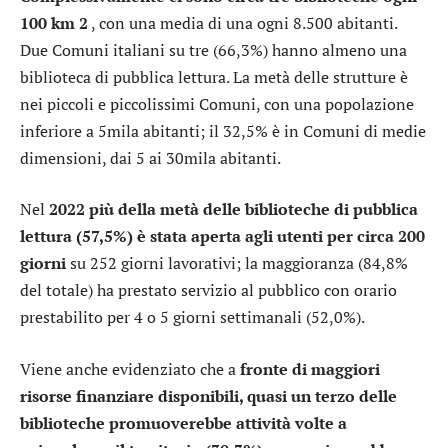
100 km 2
, con una media di una ogni 8.500 abitanti.
Due Comuni italiani su tre (66,3%) hanno almeno una
biblioteca di pubblica lettura. La metà delle strutture è
nei piccoli e piccolissimi Comuni, con una popolazione
inferiore a 5mila abitanti; il 32,5% è in Comuni di medie
dimensioni, dai 5 ai 30mila abitanti.
Nel
2022 più della metà delle biblioteche di pubblica
lettura (57,5%) è stata aperta agli utenti per circa 200
giorni
su 252 giorni lavorativi; la maggioranza (84,8%
del totale) ha prestato servizio al pubblico con orario
prestabilito per 4 o 5 giorni settimanali (52,0%).
Viene anche evidenziato che a
fronte di maggiori
risorse finanziare disponibili, quasi un terzo delle
biblioteche promuoverebbe attività volte a