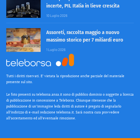
incerte, PIL Italia in lieve crescita
10 Luglio 2026
Assoreti, raccolta maggio a nuovo
massimo storico per 7 miliardi euro
1 Luglio 2026
Tutti i diritti riservati. E’ vietata la riproduzione anche parziale del materiale
presente sul sito.
Le foto presenti su teleborsa.ansa.it sono di pubblico dominio o soggette a licenza
di pubblicazione in concessione a Teleborsa. Chiunque ritenesse che la
pubblicazione di un’immagine leda diritti di autore è pregato di segnalarlo
all’indirizzo di e-mail redazione teleborsa.it. Sarà nostra cura provvedere
all’accertamento ed all’eventuale rimozione.