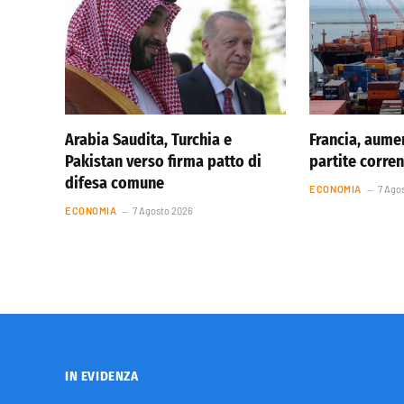
Arabia Saudita, Turchia e
Francia, aumen
Pakistan verso firma patto di
partite corren
difesa comune
ECONOMIA
7 Ago
ECONOMIA
7 Agosto 2026
IN EVIDENZA