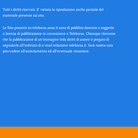
Tutti i diritti riservati. E’ vietata la riproduzione anche parziale del
materiale presente sul sito.
Le foto presenti su teleborsa.ansa.it sono di pubblico dominio o soggette
a licenza di pubblicazione in concessione a Teleborsa. Chiunque ritenesse
che la pubblicazione di un’immagine leda diritti di autore è pregato di
segnalarlo all’indirizzo di e-mail redazione teleborsa.it. Sarà nostra cura
provvedere all’accertamento ed all’eventuale rimozione.