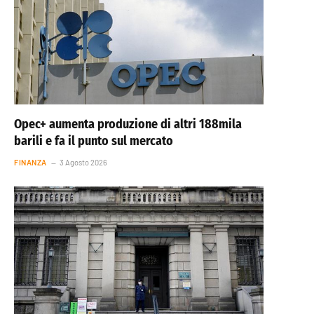
Opec+ aumenta produzione di altri 188mila
barili e fa il punto sul mercato
FINANZA
3 Agosto 2026