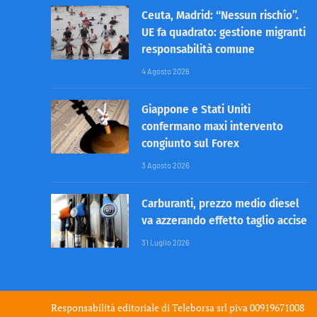
Ceuta, Madrid: “Nessun rischio”.
UE fa quadrato: gestione migranti
responsabilità comune
4 Agosto 2026
Giappone e Stati Uniti
confermano maxi intervento
congiunto sul Forex
3 Agosto 2026
Carburanti, prezzo medio diesel
va azzerando effetto taglio accise
31 Luglio 2026
Responsabilità editoriale di
Teleborsa srl
piva 00919671008