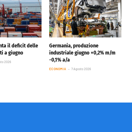
ta il deficit delle
Germania, produzione
ti a giugno
industriale giugno +0,2% m/m
-0,1% a/a
sto 2026
ECONOMIA
7 Agosto 2026