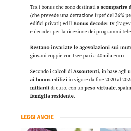
Tra i bonus che sono destinati a
scomparire d
(che prevede una detrazione Irpef del 36% per
edifici privati) ed il
Bonus decoder tv
(l’agev
e decoder per la ricezione dei programmi telev
Restano invariate le agevolazioni sui mut
giovani coppie con Isee pari a 40mila euro.
Secondo i calcoli di
Assoutenti,
in base agli u
ai bonus edilizi
in vigore da fine 2020 al 20
miliardi
di euro, con un
peso virtuale
, spalm
famiglia residente
.
LEGGI ANCHE