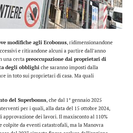
ve modifiche agli Ecobonus
, ridimensionandone
ccessivi e ritirandone alcuni a partire dall’anno
on una certa
preoccupazione dai proprietari di
ta degli obblighi
che saranno imposti dalla
e in toto sui proprietari di casa. Ma quali
nto del Superbonus
, che dal 1° gennaio 2025
nterventi per i quali, alla data del 15 ottobre 2024,
i approvazione dei lavori. Il maxisconto al 110%
ne colpite da eventi catastrofali, ma la Manovra