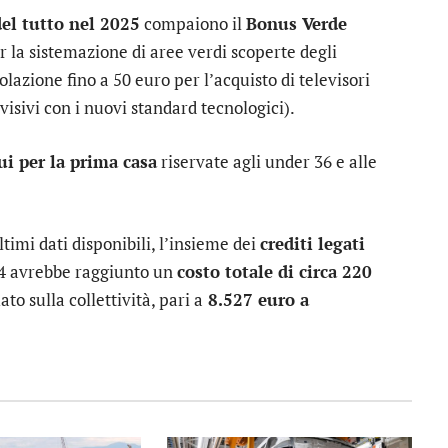
el tutto nel 2025
compaiono il
Bonus Verde
 la sistemazione di aree verdi scoperte degli
olazione fino a 50 euro per l’acquisto di televisori
isivi con i nuovi standard tecnologici).
ui per la prima casa
riservate agli under 36 e alle
ltimi dati disponibili, l’insieme dei
crediti legati
24 avrebbe raggiunto un
costo totale di circa 220
ato sulla collettività, pari a
8.527 euro a