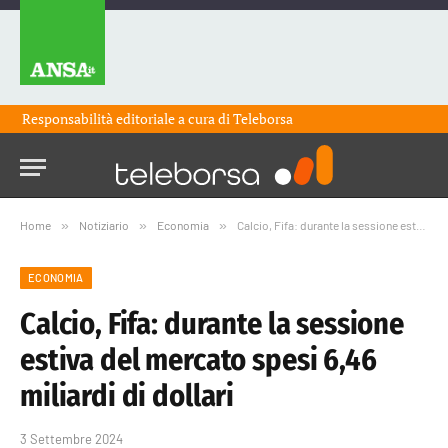
Responsabilità editoriale a cura di
Teleborsa
Home
»
Notiziario
»
Economia
»
Calcio, Fifa: durante la sessione estiva del mercato spesi 6,46 miliardi di dollari
ECONOMIA
Calcio, Fifa: durante la sessione
estiva del mercato spesi 6,46
miliardi di dollari
3 Settembre 2024