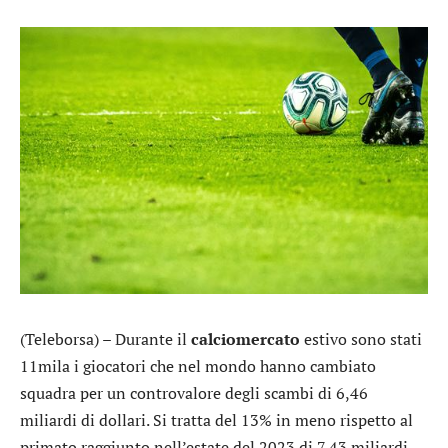
(Teleborsa) – Durante il
calciomercato
estivo sono stati
11mila i giocatori che nel mondo hanno cambiato
squadra per un controvalore degli scambi di 6,46
miliardi di dollari. Si tratta del 13% in meno rispetto al
primato raggiunto nell’estate del 2023 di 7,43 miliardi.