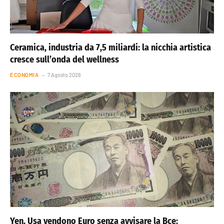
Ceramica, industria da 7,5 miliardi: la nicchia artistica
cresce sull’onda del wellness
ECONOMIA
7 Agosto 2026
Yen, Usa vendono Euro senza avvisare la Bce: