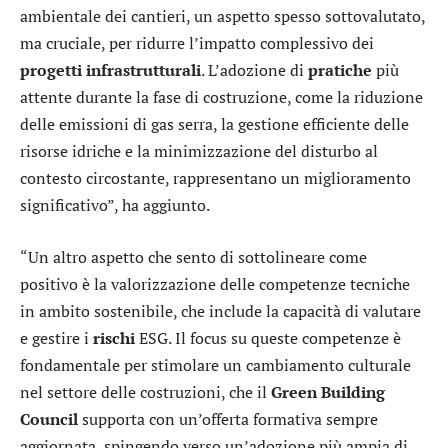
ambientale dei cantieri, un aspetto spesso sottovalutato,
ma cruciale, per ridurre l’impatto complessivo dei
progetti
infrastrutturali
. L’adozione di
pratiche
più
attente durante la fase di costruzione, come la riduzione
delle emissioni di gas serra, la gestione efficiente delle
risorse idriche e la minimizzazione del disturbo al
contesto circostante, rappresentano un miglioramento
significativo”, ha aggiunto.
“Un altro aspetto che sento di sottolineare come
positivo è la valorizzazione delle competenze tecniche
in ambito sostenibile, che include la capacità di valutare
e gestire i
rischi
ESG. Il focus su queste competenze è
fondamentale per stimolare un cambiamento culturale
nel settore delle costruzioni, che il
Green Building
Council
supporta con un’offerta formativa sempre
aggiornata, spingendo verso un’adozione più ampia di