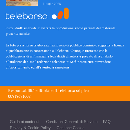
1 Luglio 2026
Tutti i diritti riservati. E’ vietata la riproduzione anche parziale del materiale
presente sul sito.
Le foto presenti su teleborsa.ansa.it sono di pubblico dominio o soggette a licenza
di pubblicazione in concessione a Teleborsa. Chiunque ritenesse che la
pubblicazione di un’immagine leda diritti di autore è pregato di segnalarlo
all’indirizzo di e-mail redazione teleborsa.it. Sarà nostra cura provvedere
all’accertamento ed all’eventuale rimozione.
Responsabilità editoriale di
Teleborsa srl
piva
00919671008
Guida ai contenuti
Condizioni Generali di Servizio
FAQ
Privacy & Cookie Policy
Gestione Cookie