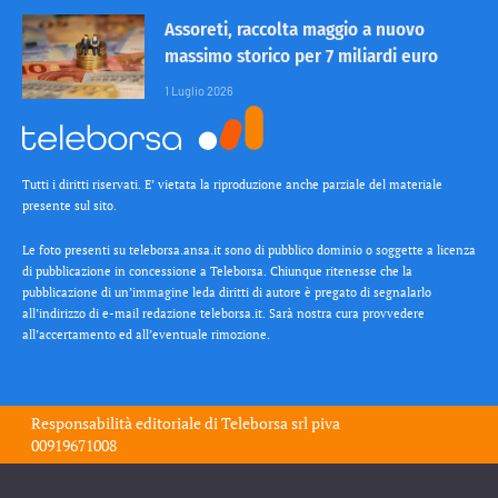
Assoreti, raccolta maggio a nuovo
massimo storico per 7 miliardi euro
1 Luglio 2026
Tutti i diritti riservati. E’ vietata la riproduzione anche parziale del materiale
presente sul sito.
Le foto presenti su teleborsa.ansa.it sono di pubblico dominio o soggette a licenza
di pubblicazione in concessione a Teleborsa. Chiunque ritenesse che la
pubblicazione di un’immagine leda diritti di autore è pregato di segnalarlo
all’indirizzo di e-mail redazione teleborsa.it. Sarà nostra cura provvedere
all’accertamento ed all’eventuale rimozione.
Responsabilità editoriale di
Teleborsa srl
piva
00919671008