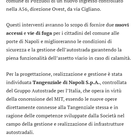
comune di Pozzuoli di un nuovo ingresso controllato
nella A56, direzione Ovest, da via Cigliano.
Questi interventi avranno lo scopo di fornire due
nuovi
accessi
e
vie di fuga
per i cittadini del comune alle
porte di Napoli e miglioreranno le condizioni di
sicurezza e la gestione dell’autostrada garantendo la
piena funzionalità dell’assetto viario in caso di calamità.
Per la progettazione, realizzazione e gestione è stata
individuata
Tangenziale di Napoli S.p.A.
, controllata
del Gruppo Autostrade per l’Italia, che opera in virtù
della concessione del MIT, essendo le nuove opere
direttamente connesse alla Tangenziale stessa e in
ragione delle competenze sviluppate dalla Società nel
campo della gestione e realizzazione di infrastrutture
autostradali.