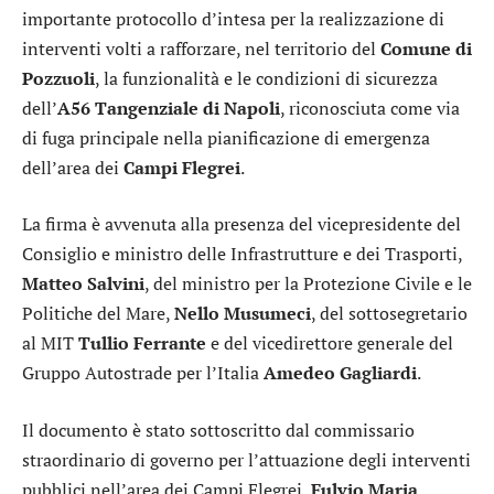
importante protocollo d’intesa per la realizzazione di
interventi volti a rafforzare, nel territorio del
Comune di
Pozzuoli
, la funzionalità e le condizioni di sicurezza
dell’
A56 Tangenziale di Napoli
, riconosciuta come via
di fuga principale nella pianificazione di emergenza
dell’area dei
Campi Flegrei
.
La firma è avvenuta alla presenza del vicepresidente del
Consiglio e ministro delle Infrastrutture e dei Trasporti,
Matteo Salvini
, del ministro per la Protezione Civile e le
Politiche del Mare,
Nello Musumeci
, del sottosegretario
al MIT
Tullio Ferrante
e del vicedirettore generale del
Gruppo Autostrade per l’Italia
Amedeo Gagliardi
.
Il documento è stato sottoscritto dal commissario
straordinario di governo per l’attuazione degli interventi
pubblici nell’area dei Campi Flegrei,
Fulvio Maria