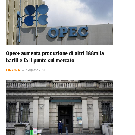
Opec+ aumenta produzione di altri 188mila
barili e fa il punto sul mercato
FINANZA
3 Agosto 2026