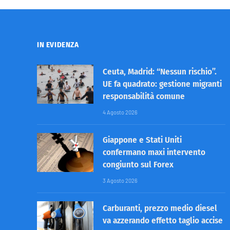
IN EVIDENZA
Ceuta, Madrid: “Nessun rischio”.
UE fa quadrato: gestione migranti
responsabilità comune
4 Agosto 2026
Giappone e Stati Uniti
confermano maxi intervento
congiunto sul Forex
3 Agosto 2026
Carburanti, prezzo medio diesel
va azzerando effetto taglio accise