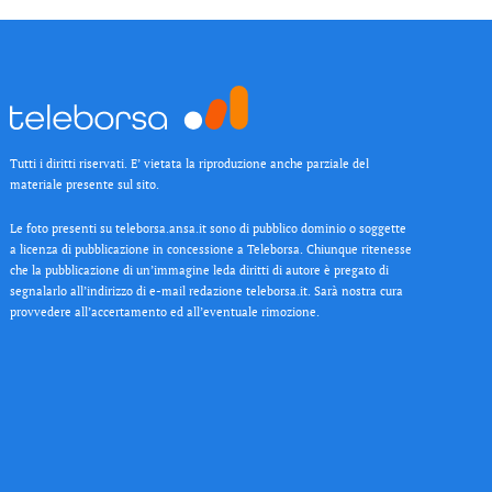
Tutti i diritti riservati. E’ vietata la riproduzione anche parziale del
materiale presente sul sito.
Le foto presenti su teleborsa.ansa.it sono di pubblico dominio o soggette
a licenza di pubblicazione in concessione a Teleborsa. Chiunque ritenesse
che la pubblicazione di un’immagine leda diritti di autore è pregato di
segnalarlo all’indirizzo di e-mail redazione teleborsa.it. Sarà nostra cura
provvedere all’accertamento ed all’eventuale rimozione.