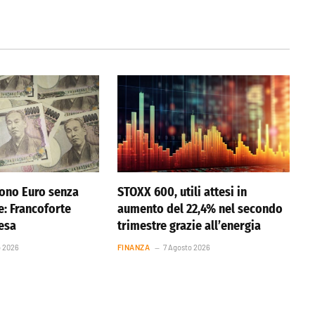
ono Euro senza
STOXX 600, utili attesi in
e: Francoforte
aumento del 22,4% nel secondo
resa
trimestre grazie all’energia
o 2026
FINANZA
7 Agosto 2026