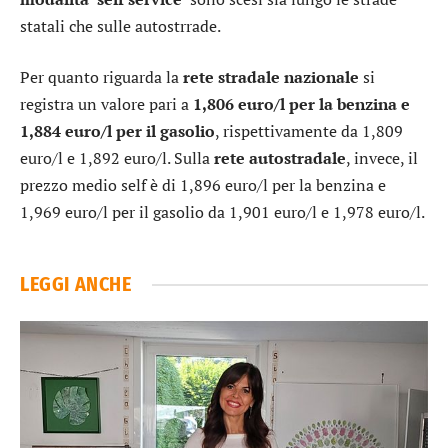
statali che sulle autostrrade.
Per quanto riguarda la
rete stradale
nazionale
si
registra un valore pari a
1,806 euro/l per la benzina e
1,884 euro/l per il gasolio
, rispettivamente da 1,809
euro/l e 1,892 euro/l. Sulla
rete autostradale
, invece, il
prezzo medio self è di 1,896 euro/l per la benzina e
1,969 euro/l per il gasolio da 1,901 euro/l e 1,978 euro/l.
LEGGI ANCHE