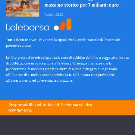
massimo storico per 7 miliardi euro
1 Luglio 2026
Tutti i diritti riservati. E’ vietata la riproduzione anche parziale del materiale
presente sul sito.
Le foto presenti su teleborsa.ansa.it sono di pubblico dominio o soggette a licenza
di pubblicazione in concessione a Teleborsa. Chiunque ritenesse che la
pubblicazione di un’immagine leda diritti di autore è pregato di segnalarlo
all’indirizzo di e-mail redazione teleborsa.it. Sarà nostra cura provvedere
all’accertamento ed all’eventuale rimozione.
Responsabilità editoriale di
Teleborsa srl
piva
00919671008