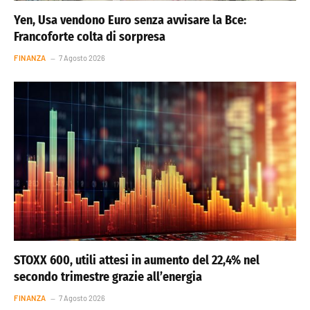
Yen, Usa vendono Euro senza avvisare la Bce:
Francoforte colta di sorpresa
FINANZA
7 Agosto 2026
STOXX 600, utili attesi in aumento del 22,4% nel
secondo trimestre grazie all’energia
FINANZA
7 Agosto 2026