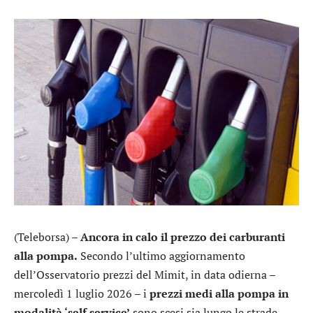
(Teleborsa) –
Ancora in calo il prezzo dei carburanti
alla pompa.
Secondo l’ultimo aggiornamento
dell’Osservatorio prezzi del Mimit, in data odierna –
mercoledì 1 luglio 2026 – i
prezzi medi alla pompa in
modalità ‘self service’
sono scesi sia lungo le strade