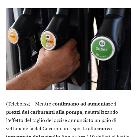
(Teleborsa) – Mentre
continuano ad aumentare i
prezzi dei carburanti alla pompa
, neutralizzando
l’effetto del taglio dei accise annunciato un paio di
settimane fa dal Governo, in risposta alla
nuova
impennata del petrolio
fino a circa 110 dollari al barile,