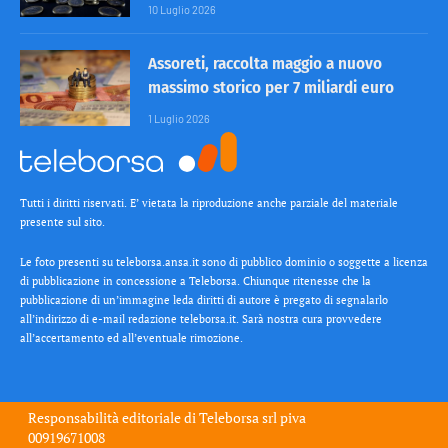
10 Luglio 2026
Assoreti, raccolta maggio a nuovo
massimo storico per 7 miliardi euro
1 Luglio 2026
Tutti i diritti riservati. E’ vietata la riproduzione anche parziale del materiale
presente sul sito.
Le foto presenti su teleborsa.ansa.it sono di pubblico dominio o soggette a licenza
di pubblicazione in concessione a Teleborsa. Chiunque ritenesse che la
pubblicazione di un’immagine leda diritti di autore è pregato di segnalarlo
all’indirizzo di e-mail redazione teleborsa.it. Sarà nostra cura provvedere
all’accertamento ed all’eventuale rimozione.
Responsabilità editoriale di
Teleborsa srl
piva
00919671008