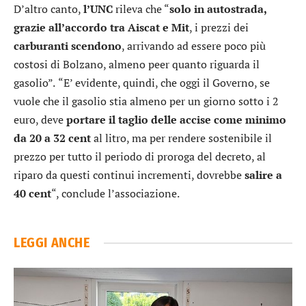
D’altro canto,
l’UNC
rileva che “
solo in autostrada,
grazie all’accordo tra Aiscat e Mit
, i prezzi dei
carburanti scendono
, arrivando ad essere poco più
costosi di Bolzano, almeno peer quanto riguarda il
gasolio”.
“E’ evidente, quindi, che oggi il Governo, se
vuole che il gasolio stia almeno per un giorno sotto i 2
euro, deve
portare il taglio delle accise come minimo
da 20 a 32 cent
al litro, ma per rendere sostenibile il
prezzo per tutto il periodo di proroga del decreto, al
riparo da questi continui incrementi, dovrebbe
salire a
40 cent
“, conclude l’associazione.
LEGGI ANCHE