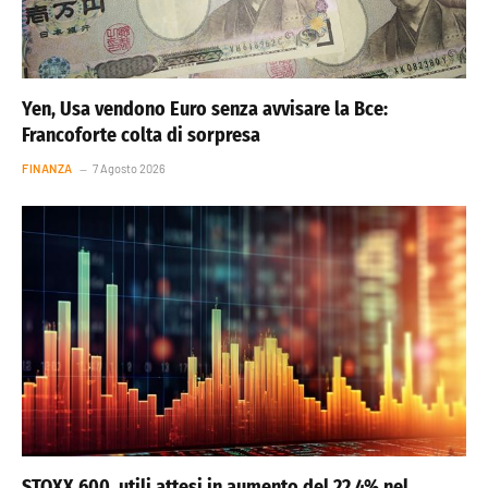
Yen, Usa vendono Euro senza avvisare la Bce:
Francoforte colta di sorpresa
FINANZA
7 Agosto 2026
STOXX 600, utili attesi in aumento del 22,4% nel