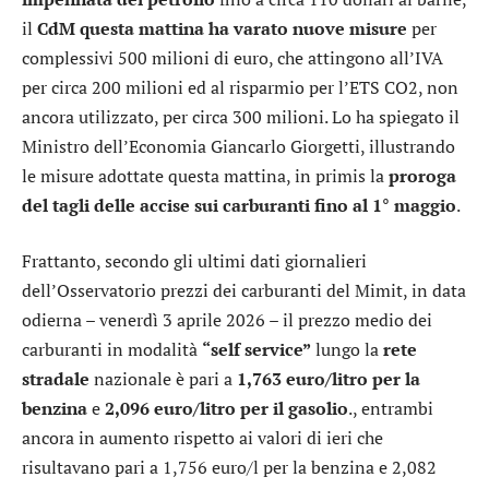
il
CdM questa mattina ha varato nuove misure
per
complessivi 500 milioni di euro, che attingono all’IVA
per circa 200 milioni ed al risparmio per l’ETS CO2, non
ancora utilizzato, per circa 300 milioni. Lo ha spiegato il
Ministro dell’Economia Giancarlo Giorgetti, illustrando
le misure adottate questa mattina, in primis la
proroga
del tagli delle accise sui carburanti
fino al 1° maggio
.
Frattanto, secondo gli ultimi dati giornalieri
dell’Osservatorio prezzi dei carburanti del Mimit, in data
odierna – venerdì 3 aprile 2026 – il prezzo medio dei
carburanti in modalità
“self service”
lungo la
rete
stradale
nazionale è pari a
1,763 euro/litro
per la
benzina
e
2,096 euro/litro per il gasolio
., entrambi
ancora in aumento rispetto ai valori di ieri che
risultavano pari a 1,756 euro/l per la benzina e 2,082