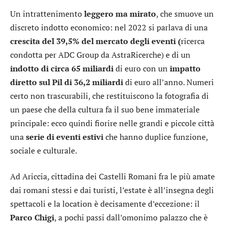
Un intrattenimento
leggero ma mirato
, che smuove un
discreto indotto economico: nel 2022 si parlava di una
crescita del 39,5% del mercato degli eventi (
ricerca
condotta per ADC Group da AstraRicerche) e di un
indotto di circa 65 miliardi
di euro con un
impatto
diretto sul Pil di 36,2 miliardi
di euro all’anno. Numeri
certo non trascurabili, che restituiscono la fotografia di
un paese che della cultura fa il suo bene immateriale
principale: ecco quindi fiorire nelle grandi e piccole città
una
serie di eventi estivi
che hanno duplice funzione,
sociale e culturale.
Ad Ariccia, cittadina dei Castelli Romani fra le più amate
dai romani stessi e dai turisti, l’estate è all’insegna degli
spettacoli e la location è decisamente d’eccezione: il
Parco Chigi
, a pochi passi dall’omonimo palazzo che è