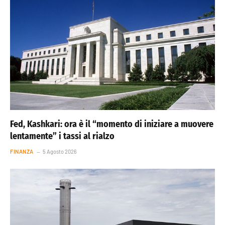
Fed, Kashkari: ora è il “momento di iniziare a muovere
lentamente” i tassi al rialzo
FINANZA
5 Agosto 2026