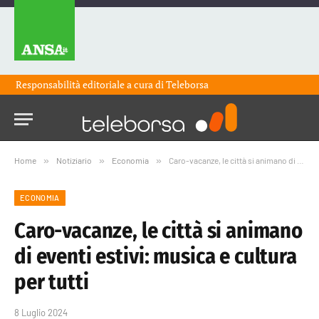
Responsabilità editoriale a cura di
Teleborsa
Home
»
Notiziario
»
Economia
»
Caro-vacanze, le città si animano di eventi estivi: musica e cultura per tutti
ECONOMIA
Caro-vacanze, le città si animano
di eventi estivi: musica e cultura
per tutti
8 Luglio 2024