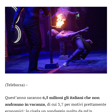
(Teleborsa) –
Quest’anno saranno
6,5 milioni gli italiani che non
andranno in vacanza
, di cui 3,7 per motivi prettamente
economici: lo rivela un sondaggio svolto da mUp