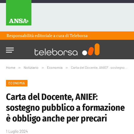
Responsabilità editoriale a cura di
Teleborsa
Home
»
Notiziario
»
Economia
»
Carta del Docente, ANIEF: sostegno pubblico a formazione è obbligo anche per precari
ECONOMIA
Carta del Docente, ANIEF:
sostegno pubblico a formazione
è obbligo anche per precari
1 Luglio 2024