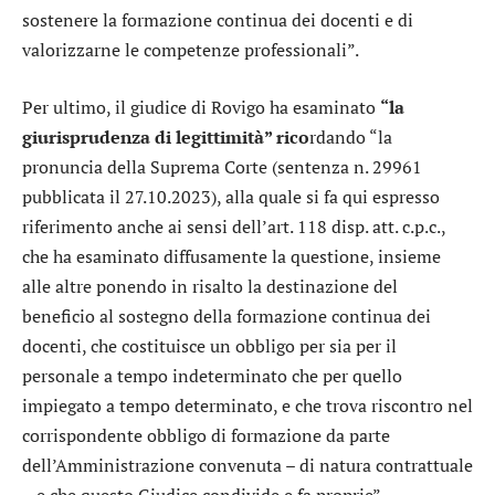
sostenere la formazione continua dei docenti e di
valorizzarne le competenze professionali”.
Per ultimo, il giudice di Rovigo ha esaminato
“la
giurisprudenza di legittimità” rico
rdando “la
pronuncia della Suprema Corte (sentenza n. 29961
pubblicata il 27.10.2023), alla quale si fa qui espresso
riferimento anche ai sensi dell’art. 118 disp. att. c.p.c.,
che ha esaminato diffusamente la questione, insieme
alle altre ponendo in risalto la destinazione del
beneficio al sostegno della formazione continua dei
docenti, che costituisce un obbligo per sia per il
personale a tempo indeterminato che per quello
impiegato a tempo determinato, e che trova riscontro nel
corrispondente obbligo di formazione da parte
dell’Amministrazione convenuta – di natura contrattuale
– e che questo Giudice condivide e fa proprie”.