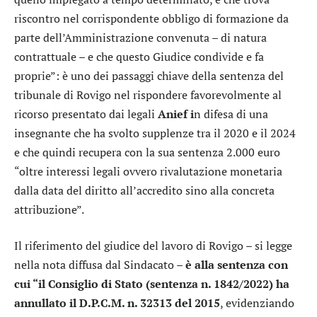
riscontro nel corrispondente obbligo di formazione da
parte dell’Amministrazione convenuta – di natura
contrattuale – e che questo Giudice condivide e fa
proprie”: è uno dei passaggi chiave della sentenza del
tribunale di Rovigo nel rispondere favorevolmente al
ricorso presentato dai legali
Anief i
n difesa di una
insegnante che ha svolto supplenze tra il 2020 e il 2024
e che quindi recupera con la sua sentenza 2.000 euro
“oltre interessi legali ovvero rivalutazione monetaria
dalla data del diritto all’accredito sino alla concreta
attribuzione”.
Il riferimento del giudice del lavoro di Rovigo – si legge
nella nota diffusa dal Sindacato –
è alla sentenza con
cui “il Consiglio di Stato (sentenza n. 1842/2022) ha
annullato il D.P.C.M. n. 32313 del 2015
, evidenziando