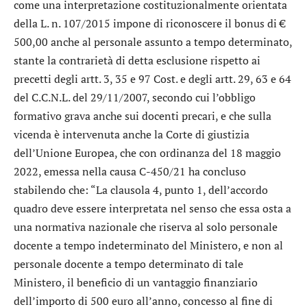
come una interpretazione costituzionalmente orientata
della L. n. 107/2015 impone di riconoscere il bonus di €
500,00 anche al personale assunto a tempo determinato,
stante la contrarietà di detta esclusione rispetto ai
precetti degli artt. 3, 35 e 97 Cost. e degli artt. 29, 63 e 64
del C.C.N.L. del 29/11/2007, secondo cui l’obbligo
formativo grava anche sui docenti precari, e che sulla
vicenda è intervenuta anche la Corte di giustizia
dell’Unione Europea, che con ordinanza del 18 maggio
2022, emessa nella causa C-450/21 ha concluso
stabilendo che: “La clausola 4, punto 1, dell’accordo
quadro deve essere interpretata nel senso che essa osta a
una normativa nazionale che riserva al solo personale
docente a tempo indeterminato del Ministero, e non al
personale docente a tempo determinato di tale
Ministero, il beneficio di un vantaggio finanziario
dell’importo di 500 euro all’anno, concesso al fine di