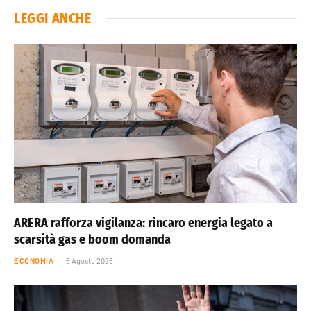
LEGGI ANCHE
ARERA rafforza vigilanza: rincaro energia legato a
scarsità gas e boom domanda
ECONOMIA
6 Agosto 2026