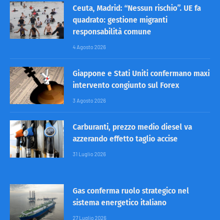
Ceuta, Madrid: “Nessun rischio”. UE fa
quadrato: gestione migranti
responsabilità comune
4 Agosto 2026
Giappone e Stati Uniti confermano maxi
intervento congiunto sul Forex
3 Agosto 2026
Carburanti, prezzo medio diesel va
azzerando effetto taglio accise
31 Luglio 2026
Gas conferma ruolo strategico nel
sistema energetico italiano
27 Luglio 2026