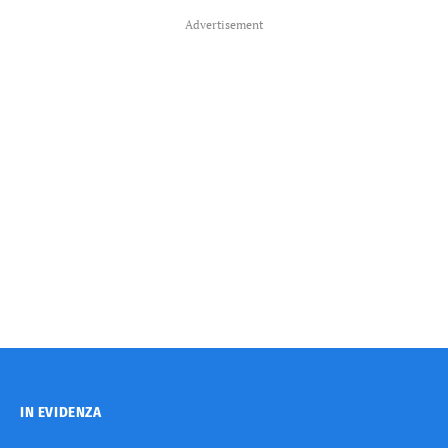
Advertisement
IN EVIDENZA