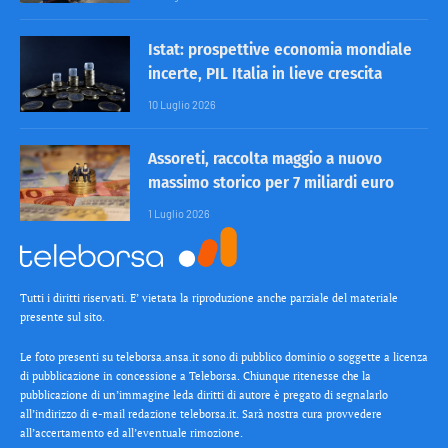
Istat: prospettive economia mondiale
incerte, PIL Italia in lieve crescita
10 Luglio 2026
Assoreti, raccolta maggio a nuovo
massimo storico per 7 miliardi euro
1 Luglio 2026
Tutti i diritti riservati. E’ vietata la riproduzione anche parziale del materiale
presente sul sito.
Le foto presenti su teleborsa.ansa.it sono di pubblico dominio o soggette a licenza
di pubblicazione in concessione a Teleborsa. Chiunque ritenesse che la
pubblicazione di un’immagine leda diritti di autore è pregato di segnalarlo
all’indirizzo di e-mail redazione teleborsa.it. Sarà nostra cura provvedere
all’accertamento ed all’eventuale rimozione.