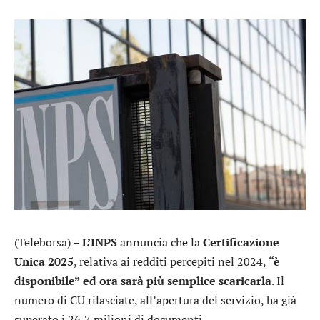
(Teleborsa) –
L’INPS
annuncia che la
Certificazione
Unica 2025
, relativa ai redditi percepiti nel 2024,
“è
disponibile”
ed ora sarà più semplice scaricarla
. Il
numero di CU rilasciate, all’apertura del servizio, ha già
superato i 26,7 milioni di documenti.