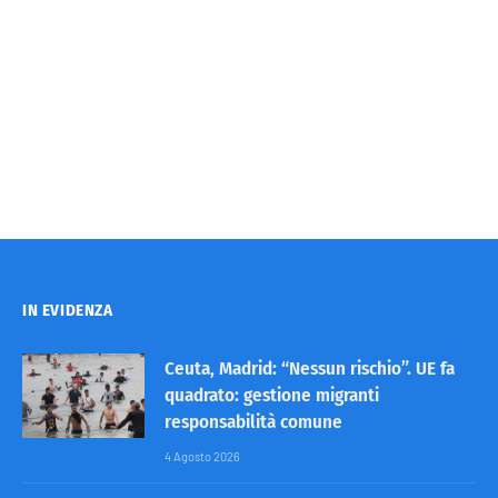
IN EVIDENZA
Ceuta, Madrid: “Nessun rischio”. UE fa
quadrato: gestione migranti
responsabilità comune
4 Agosto 2026