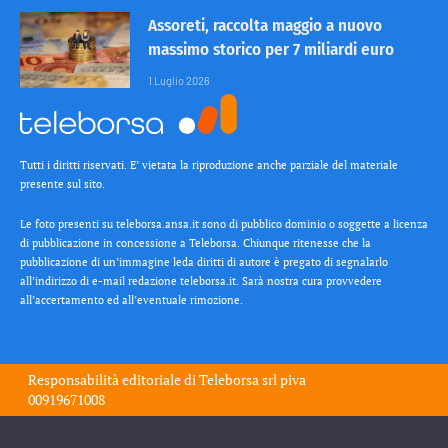
Assoreti, raccolta maggio a nuovo
massimo storico per 7 miliardi euro
1 Luglio 2026
Tutti i diritti riservati. E’ vietata la riproduzione anche parziale del materiale
presente sul sito.
Le foto presenti su teleborsa.ansa.it sono di pubblico dominio o soggette a licenza
di pubblicazione in concessione a Teleborsa. Chiunque ritenesse che la
pubblicazione di un’immagine leda diritti di autore è pregato di segnalarlo
all’indirizzo di e-mail redazione teleborsa.it. Sarà nostra cura provvedere
all’accertamento ed all’eventuale rimozione.
Responsabilità editoriale di
Teleborsa srl
piva
00919671008