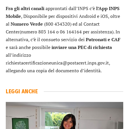
Fra gli altri canali
approntati dall’INPS c’è
l’App INPS
Mobile
, Disponibile per dispositivi Android e iOS, oltre
al
Numero Verde
(800 434320) ed al Contact
Center(numero 803 164 o 06 164164 per assistenza). In
alternativa, c’è il consueto servizio dei
Patronati e CAF
e sarà anche possibile
inviare una PEC di richiesta
all’indirizzo
richiestacertificazioneunica@postacert.inps.gov.it,
allegando una copia del documento d’identità.
LEGGI ANCHE