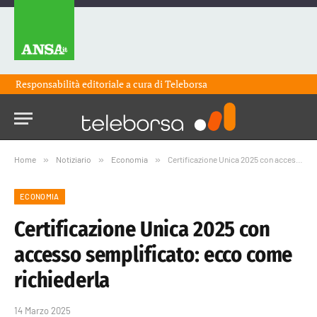
Responsabilità editoriale a cura di
Teleborsa
Home
»
Notiziario
»
Economia
»
Certificazione Unica 2025 con accesso semplificato: ecco come richiederla
ECONOMIA
Certificazione Unica 2025 con
accesso semplificato: ecco come
richiederla
14 Marzo 2025