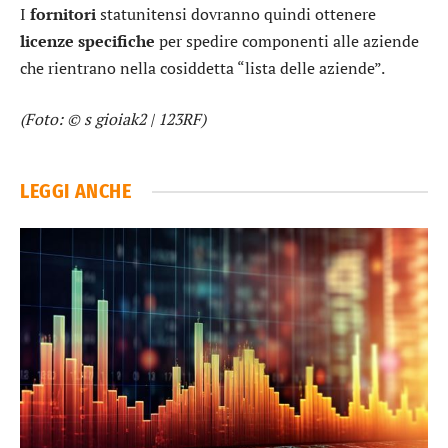
I
fornitori
statunitensi dovranno quindi ottenere
licenze
specifiche
per spedire componenti alle aziende
che rientrano nella cosiddetta “lista delle aziende”.
(Foto: © s gioiak2 | 123RF)
LEGGI ANCHE