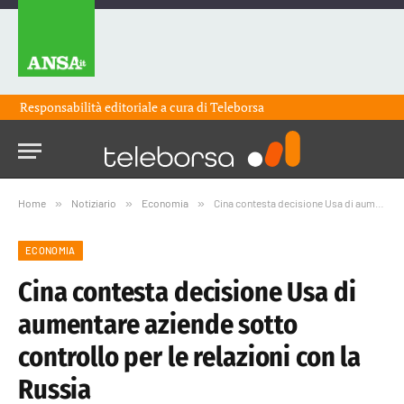
Responsabilità editoriale a cura di
Teleborsa
Home
»
Notiziario
»
Economia
»
Cina contesta decisione Usa di aumentare aziende sotto controllo per le relazioni con la Russia
ECONOMIA
Cina contesta decisione Usa di
aumentare aziende sotto
controllo per le relazioni con la
Russia