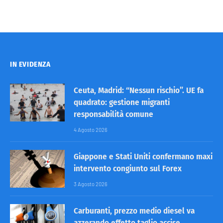
IN EVIDENZA
Ceuta, Madrid: “Nessun rischio”. UE fa
quadrato: gestione migranti
responsabilità comune
4 Agosto 2026
Giappone e Stati Uniti confermano maxi
intervento congiunto sul Forex
3 Agosto 2026
Carburanti, prezzo medio diesel va
azzerando effetto taglio accise