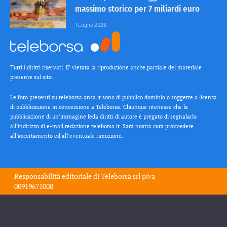
massimo storico per 7 miliardi euro
1 Luglio 2026
Tutti i diritti riservati. E’ vietata la riproduzione anche parziale del materiale
presente sul sito.
Le foto presenti su teleborsa.ansa.it sono di pubblico dominio o soggette a licenza
di pubblicazione in concessione a Teleborsa. Chiunque ritenesse che la
pubblicazione di un’immagine leda diritti di autore è pregato di segnalarlo
all’indirizzo di e-mail redazione teleborsa.it. Sarà nostra cura provvedere
all’accertamento ed all’eventuale rimozione.
Responsabilità editoriale di
Teleborsa srl
piva
00919671008