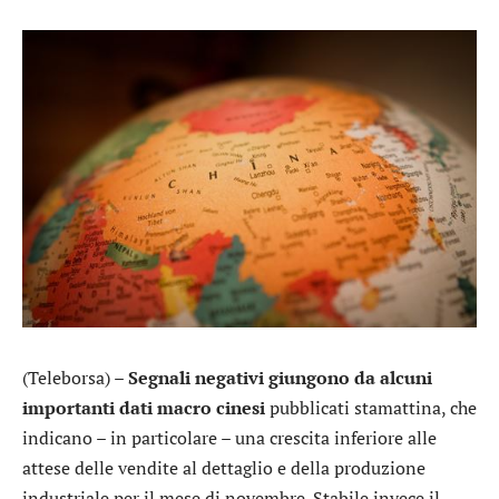
(Teleborsa) –
Segnali negativi giungono da alcuni
importanti dati macro cinesi
pubblicati stamattina, che
indicano – in particolare – una crescita inferiore alle
attese delle vendite al dettaglio e della produzione
industriale per il mese di novembre. Stabile invece il