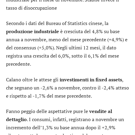
tasso di disoccupazione
Secondo i dati del Bureau of Statistics cinese, la
produzione industriale
è cresciuta del 4,8% su base
annua a novembre, meno del mese precedente (+4,9%) e
del consensus (+5,0%). Negli ultimi 12 mesi, il dato
registra una crescita del 6,0%, sotto il 6,1% del mese
precedente.
Calano oltre le attese gli
investimenti in fixed assets
,
che segnano un -2,6% a novembre, contro il -2,4% atteso
e rispetto al -1,7% del mese precedente.
Fanno peggio delle aspettative pure le
vendite al
dettaglio
. I consumi, infatti, registrano a novembre un
incremento dell’1,3% su base annua dopo il +2,9%