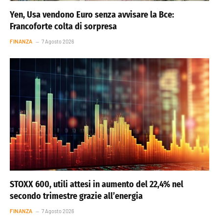
Yen, Usa vendono Euro senza avvisare la Bce:
Francoforte colta di sorpresa
FINANZA
7 Agosto 2026
STOXX 600, utili attesi in aumento del 22,4% nel
secondo trimestre grazie all’energia
FINANZA
7 Agosto 2026