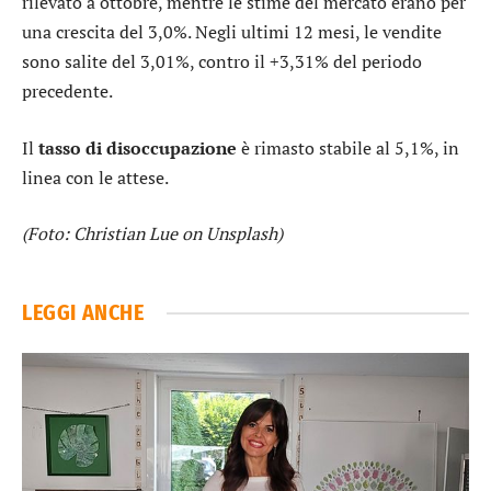
rilevato a ottobre, mentre le stime del mercato erano per
una crescita del 3,0%. Negli ultimi 12 mesi, le vendite
sono salite del 3,01%, contro il +3,31% del periodo
precedente.
Il
tasso di disoccupazione
è rimasto stabile al 5,1%, in
linea con le attese.
(Foto: Christian Lue on Unsplash)
LEGGI ANCHE