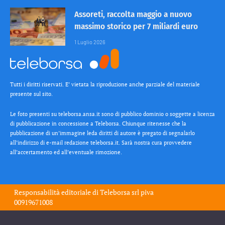
Assoreti, raccolta maggio a nuovo
massimo storico per 7 miliardi euro
1 Luglio 2026
Tutti i diritti riservati. E’ vietata la riproduzione anche parziale del materiale
presente sul sito.
Le foto presenti su teleborsa.ansa.it sono di pubblico dominio o soggette a licenza
di pubblicazione in concessione a Teleborsa. Chiunque ritenesse che la
pubblicazione di un’immagine leda diritti di autore è pregato di segnalarlo
all’indirizzo di e-mail redazione teleborsa.it. Sarà nostra cura provvedere
all’accertamento ed all’eventuale rimozione.
Responsabilità editoriale di
Teleborsa srl
piva
00919671008