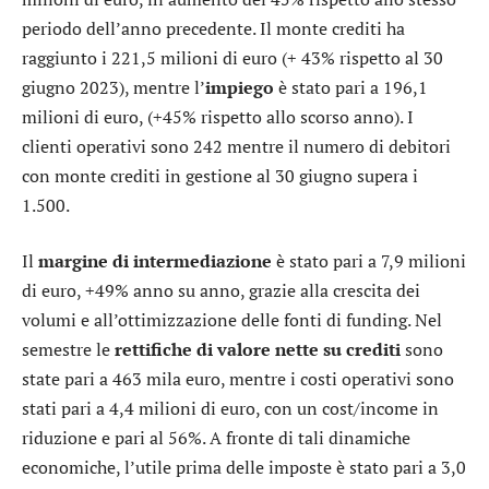
periodo dell’anno precedente. Il monte crediti ha
raggiunto i 221,5 milioni di euro (+ 43% rispetto al 30
giugno 2023), mentre l’
impiego
è stato pari a 196,1
milioni di euro, (+45% rispetto allo scorso anno). I
clienti operativi sono 242 mentre il numero di debitori
con monte crediti in gestione al 30 giugno supera i
1.500.
Il
margine di intermediazione
è stato pari a 7,9 milioni
di euro, +49% anno su anno, grazie alla crescita dei
volumi e all’ottimizzazione delle fonti di funding. Nel
semestre le
rettifiche di valore nette su crediti
sono
state pari a 463 mila euro, mentre i costi operativi sono
stati pari a 4,4 milioni di euro, con un cost/income in
riduzione e pari al 56%. A fronte di tali dinamiche
economiche, l’utile prima delle imposte è stato pari a 3,0