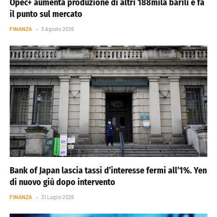
Opec+ aumenta produzione di altri 188mila barili e fa
il punto sul mercato
FINANZA
3 Agosto 2026
Bank of Japan lascia tassi d’interesse fermi all’1%. Yen
di nuovo giù dopo intervento
FINANZA
31 Luglio 2026