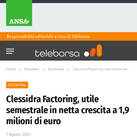
Responsabilità editoriale a cura di
Teleborsa
Home
»
Notiziario
»
Economia
»
Clessidra Factoring, utile semestrale in netta crescita a 1,9 milioni di euro
ECONOMIA
Clessidra Factoring, utile
semestrale in netta crescita a 1,9
milioni di euro
7 Agosto 2024