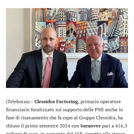
(Teleborsa) –
Clessidra Factoring
, primario operatore
finanziario focalizzato sul supporto delle PMI anche in
fase di risanamento che fa capo al Gruppo Clessidra, ha
chiuso il primo semestre 2024 con
turnover
pari a 416,3
milioni di euro, in aumento del 45% rispetto allo stesso