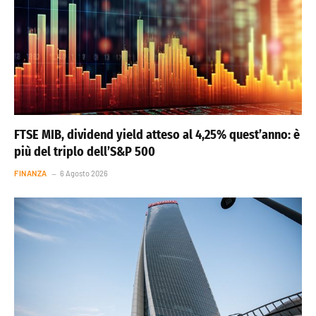
FTSE MIB, dividend yield atteso al 4,25% quest’anno: è
più del triplo dell’S&P 500
FINANZA
6 Agosto 2026