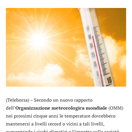
(Teleborsa) – Secondo un nuovo rapporto
dell’
Organizzazione meteorologica mondiale
(OMM)
nei prossimi cinque anni le temperature dovrebbero
mantenersi a livelli record o vicini a tali livelli,
aumentando i rischi climatici e l’impatto sulle società,