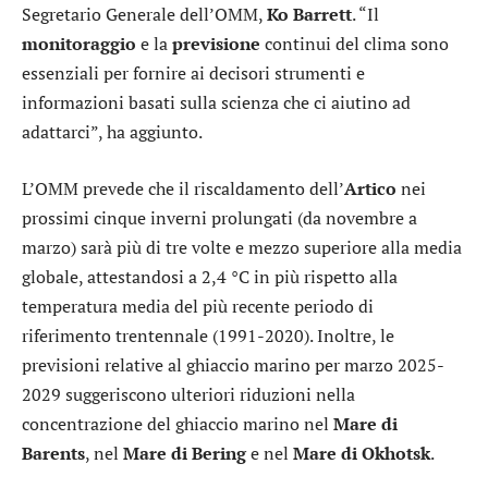
Segretario Generale dell’OMM,
Ko Barrett
. “Il
monitoraggio
e la
previsione
continui del clima sono
essenziali per fornire ai decisori strumenti e
informazioni basati sulla scienza che ci aiutino ad
adattarci”, ha aggiunto.
L’OMM prevede che il riscaldamento dell’
Artico
nei
prossimi cinque inverni prolungati (da novembre a
marzo) sarà più di tre volte e mezzo superiore alla media
globale, attestandosi a 2,4 °C in più rispetto alla
temperatura media del più recente periodo di
riferimento trentennale (1991-2020). Inoltre, le
previsioni relative al ghiaccio marino per marzo 2025-
2029 suggeriscono ulteriori riduzioni nella
concentrazione del ghiaccio marino nel
Mare di
Barents
, nel
Mare di Bering
e nel
Mare di Okhotsk
.