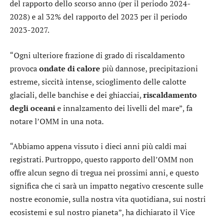
del rapporto dello scorso anno (per il periodo 2024-
2028) e al 32% del rapporto del 2023 per il periodo
2023-2027.
“Ogni ulteriore frazione di grado di riscaldamento
provoca
ondate di calore
più dannose, precipitazioni
estreme, siccità intense, scioglimento delle calotte
glaciali, delle banchise e dei ghiacciai,
riscaldamento
degli
oceani
e innalzamento dei livelli del mare”, fa
notare l’OMM in una nota.
“Abbiamo appena vissuto i dieci anni più caldi mai
registrati. Purtroppo, questo rapporto dell’OMM non
offre alcun segno di tregua nei prossimi anni, e questo
significa che ci sarà un impatto negativo crescente sulle
nostre economie, sulla nostra vita quotidiana, sui nostri
ecosistemi e sul nostro pianeta”, ha dichiarato il Vice