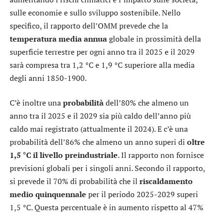
sulle economie e sullo sviluppo sostenibile. Nello
specifico, il rapporto dell’OMM prevede che la
temperatura
media
annua
globale in prossimità della
superficie terrestre per ogni anno tra il 2025 e il 2029
sarà compresa tra 1,2 °C e 1,9 °C superiore alla media
degli anni 1850-1900.
C’è inoltre una
probabilità
dell’80% che almeno un
anno tra il 2025 e il 2029 sia più caldo dell’anno più
caldo mai registrato (attualmente il 2024). E c’è una
probabilità dell’86% che almeno un anno superi di
oltre
1,5 °C il livello preindustriale
. Il rapporto non fornisce
previsioni globali per i singoli anni. Secondo il rapporto,
si prevede il 70% di probabilità che il
riscaldamento
medio quinquennale
per il periodo 2025-2029 superi
1,5 °C. Questa percentuale è in aumento rispetto al 47%