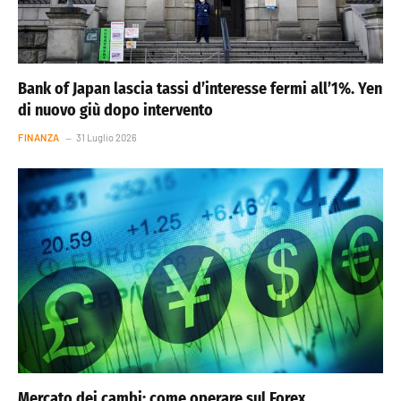
Bank of Japan lascia tassi d’interesse fermi all’1%. Yen
di nuovo giù dopo intervento
FINANZA
31 Luglio 2026
Mercato dei cambi: come operare sul Forex