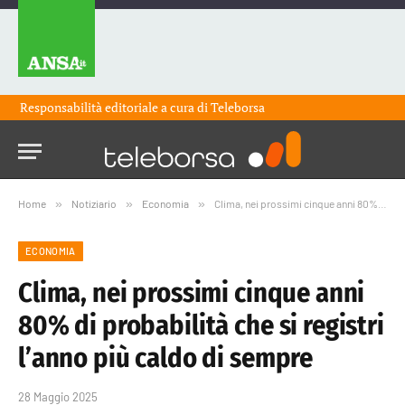
Responsabilità editoriale a cura di
Teleborsa
Home
»
Notiziario
»
Economia
»
Clima, nei prossimi cinque anni 80% di probabilità che si registri l’anno più caldo di sempre
ECONOMIA
Clima, nei prossimi cinque anni
80% di probabilità che si registri
l’anno più caldo di sempre
28 Maggio 2025