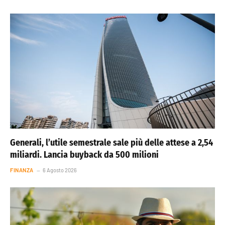
Generali, l’utile semestrale sale più delle attese a 2,54
miliardi. Lancia buyback da 500 milioni
FINANZA
6 Agosto 2026