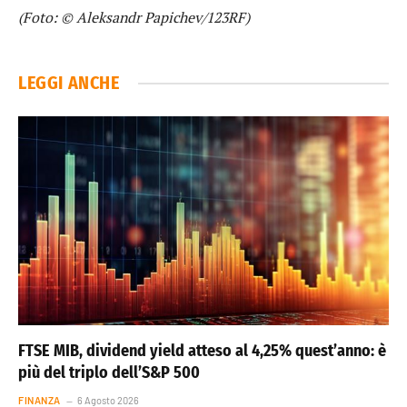
(Foto: © Aleksandr Papichev/123RF)
LEGGI ANCHE
FTSE MIB, dividend yield atteso al 4,25% quest’anno: è
più del triplo dell’S&P 500
FINANZA
6 Agosto 2026