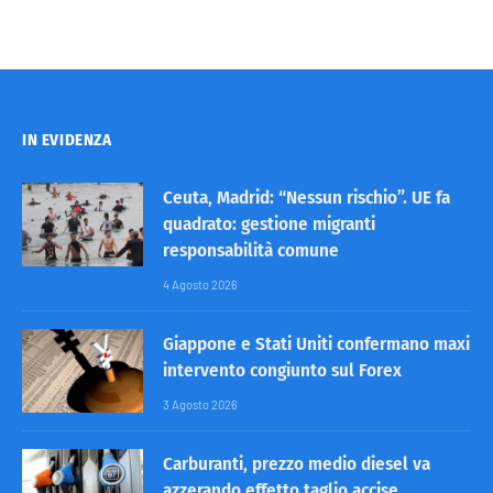
IN EVIDENZA
Ceuta, Madrid: “Nessun rischio”. UE fa
quadrato: gestione migranti
responsabilità comune
4 Agosto 2026
Giappone e Stati Uniti confermano maxi
intervento congiunto sul Forex
3 Agosto 2026
Carburanti, prezzo medio diesel va
azzerando effetto taglio accise