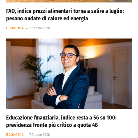
FAO, indice prezzi alimentari torna a salire a luglio:
pesano ondate di calore ed energia
ECONOMIA
7 Agosto 2026
Educazione finanziaria, indice resta a 56 su 100:
previdenza fronte più critico a quota 48
ECONOMIA
7 Agosto 2026