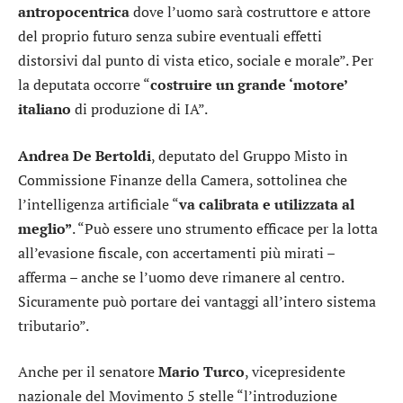
antropocentrica
dove l’uomo sarà costruttore e attore
del proprio futuro senza subire eventuali effetti
distorsivi dal punto di vista etico, sociale e morale”. Per
la deputata occorre “
costruire un grande ‘motore’
italiano
di produzione di IA”.
Andrea De Bertoldi
, deputato del Gruppo Misto in
Commissione Finanze della Camera, sottolinea che
l’intelligenza artificiale “
va calibrata e utilizzata al
meglio”
. “Può essere uno strumento efficace per la lotta
all’evasione fiscale, con accertamenti più mirati –
afferma – anche se l’uomo deve rimanere al centro.
Sicuramente può portare dei vantaggi all’intero sistema
tributario”.
Anche per il senatore
Mario Turco
, vicepresidente
nazionale del Movimento 5 stelle “l’introduzione