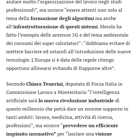
aiutare molto l’organizzazione del lavoro negli studi
professionali”, ma occorre “essere attenti non solo al
tema della
formazione degli algoritmi
ma anche
all’
infrastrutturazione di questi sistemi
. Merola ha
fatto l’esempio delle antenne 5G e del tema ambientale
dei consumi dei super calcolatori”: “dobbiamo evitare di
mettere barriere ed ostacoli all’introduzione delle nuove
tecnologie. L’Europa si è data delle regole ritengo
opportuno allinearsi evitando di frapporne altre”.
Secondo
Chiara Tenerini
, deputata di Forza Italia in
Commissione Lavoro a Montecitorio “l’intelligenza
artificiale sarà
la nuova rivoluzione industriale
di
questo millennio che potrà dare un enorme supporto in
tanti ambiti: lavoro, medicina, attività di ricerca,
professioni”, ma occorre “
prevedere un efficiente
impianto normativo”
per “lasciare una
visione