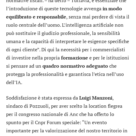
normative fiscali. – ha detto – Tuttavia, è essenziale che
l’introduzione di queste tecnologie avvenga
in modo
equilibrato e responsabile
, senza mai perdere di vista il
ruolo centrale dell’uomo. L’intelligenza artificiale non
può sostituire il giudizio professionale, la sensibilità
umana e la capacità di interpretare le esigenze specifiche
di ogni cliente”. Di qui la necessità per i commercialisti
di investire nella propria
formazione
e per le istituzioni
si pensare ad un
quadro normativo adeguato
che
protegga la professionalità e garantisca l’etica nell’uso
dell’IA.
Soddisfazione è stata espressa da
Luigi Manzoni
,
sindaco di Pozzuoli, per aver scelto la location flegrea
per il congresso nazionale di Anc che ha offerto lo
spunto per il Cnpr Forum speciale: “Un evento
importante per la valorizzazione del nostro territorio in