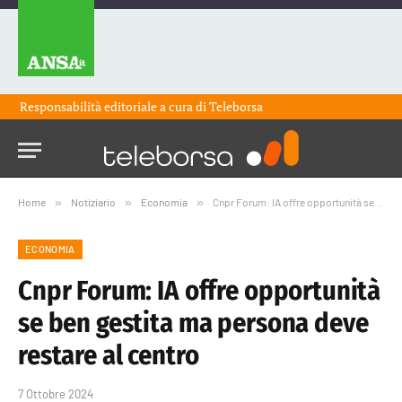
Responsabilità editoriale a cura di
Teleborsa
Home
»
Notiziario
»
Economia
»
Cnpr Forum: IA offre opportunità se ben gestita ma persona deve restare al centro
ECONOMIA
Cnpr Forum: IA offre opportunità
se ben gestita ma persona deve
restare al centro
7 Ottobre 2024