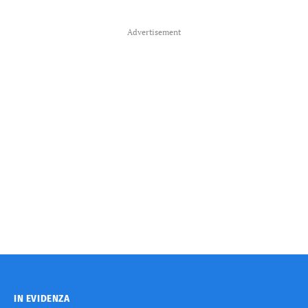
Advertisement
IN EVIDENZA