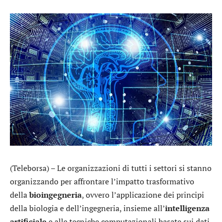
(Teleborsa) – Le organizzazioni di tutti i settori si stanno
organizzando per affrontare l’impatto trasformativo
della
bioingegneria
, ovvero l’applicazione dei principi
della biologia e dell’ingegneria, insieme all’
intelligenza
artificiale
e alle tecniche computazionali basate sui dati,