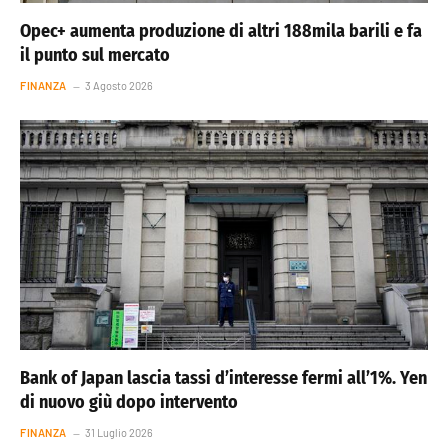
Opec+ aumenta produzione di altri 188mila barili e fa
il punto sul mercato
FINANZA
3 Agosto 2026
Bank of Japan lascia tassi d’interesse fermi all’1%. Yen
di nuovo giù dopo intervento
FINANZA
31 Luglio 2026