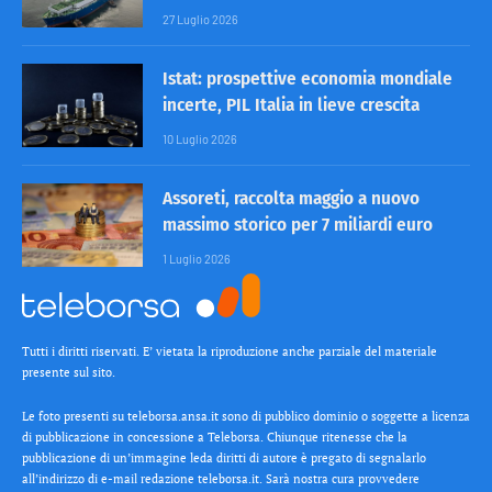
27 Luglio 2026
Istat: prospettive economia mondiale
incerte, PIL Italia in lieve crescita
10 Luglio 2026
Assoreti, raccolta maggio a nuovo
massimo storico per 7 miliardi euro
1 Luglio 2026
Tutti i diritti riservati. E’ vietata la riproduzione anche parziale del materiale
presente sul sito.
Le foto presenti su teleborsa.ansa.it sono di pubblico dominio o soggette a licenza
di pubblicazione in concessione a Teleborsa. Chiunque ritenesse che la
pubblicazione di un’immagine leda diritti di autore è pregato di segnalarlo
all’indirizzo di e-mail redazione teleborsa.it. Sarà nostra cura provvedere