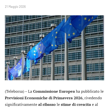
21 Maggio 2026
(Teleborsa) – La
Commissione Europea
ha pubblicato le
Previsioni Economiche di Primavera 2026
, rivedendo
significativamente
al ribasso
le
stime di crescita
e al