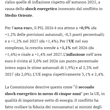
rialzo quelle di inflazione rispetto all’autunno 2025, a
causa dello
shock energetico
innescato dal conflitto in
Medio Oriente
.
Per l’
area eur
o, il PIL 2026 è ora atteso a
+0,9%
(da
+1,2% delle previsioni autunnali, -0,3 punti percentuali)
e a +1,2% nel 2027 (da +1,4%). Per l’
UE
nel suo
complesso, la crescita scende a
+1,1%
nel 2026 (da
+1,4%) e risale a +1,4% nel 2027. L’
inflazione
nell’area
euro è rivista al 3,0% nel 2026 (un punto percentuale
intero sopra le stime autunnali di 1,9%) e al 2,3% nel
2027 (da 2,0%). L’UE segna rispettivamente 3,1% e 2,4%.
La Commissione descrive questo come “il
secondo
shock energetico in meno di cinque anni
” per la UE, in
qualità di importatore netto di energia. Il conflitto ha
fatto crollare la fiducia dei consumatori ai minimi degli