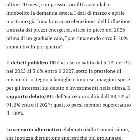
ultimi 40 mesi, compresso i profitti aziendali e
indebolito la domanda estera. I dati di marzo e aprile
mostrano già “una brusca accelerazione” dell’inflazione
trainata dai prezzi energetici, attesi in picco nel 2026
prima di un graduale calo, “pur rimanendo circa il 20%
sopra i livelli pre-guerra”.
Il
deficit pubblico UE
è atteso in salita dal 3,1% del PIL
nel 2025 al 3,6% entro il 2027, sotto la pressione di
misure di sostegno a famiglie e imprese, maggiori spese
per gli interessi sul debito e investimenti nella difesa. Il
rapporto debito/PI
L dell’eurozona salirà dall’88,7% al
91,2% entro il 2027; quattro paesi membri supereranno
il 100%.
Lo
scenario alternativo
elaborato dalla Commissione,
che ipotizza disruptions energetiche più prolungate,