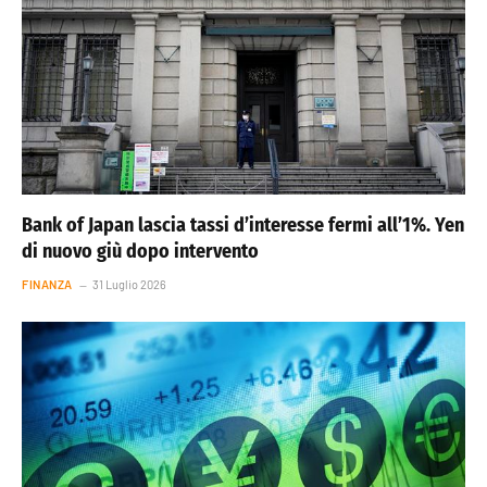
Bank of Japan lascia tassi d’interesse fermi all’1%. Yen
di nuovo giù dopo intervento
FINANZA
31 Luglio 2026