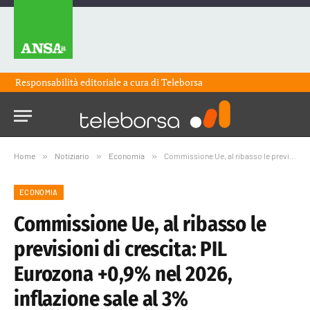
Responsabilità editoriale a cura di
Teleborsa
Home
»
Notiziario
»
Economia
»
Commissione Ue, al ribasso le previsioni di crescita: PIL Eurozona +0,9% nel 2026, inflazione sale al 3%
ECONOMIA
Commissione Ue, al ribasso le
previsioni di crescita: PIL
Eurozona +0,9% nel 2026,
inflazione sale al 3%