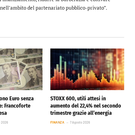
 nell’ambito del partenariato pubblico-privato”.
ono Euro senza
STOXX 600, utili attesi in
e: Francoforte
aumento del 22,4% nel secondo
resa
trimestre grazie all’energia
o 2026
FINANZA
7 Agosto 2026