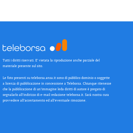
Tutti i diritti riservati. E’ vietata la riproduzione anche parziale del
materiale presente sul sito.
Le foto presenti su teleborsa.ansa.it sono di pubblico dominio o soggette
a licenza di pubblicazione in concessione a Teleborsa. Chiunque ritenesse
che la pubblicazione di un’immagine leda diritti di autore è pregato di
segnalarlo all’indirizzo di e-mail redazione teleborsa.it. Sarà nostra cura
provvedere all’accertamento ed all’eventuale rimozione.