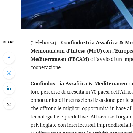
(Teleborsa) –
Confindustria Assafrica & Me
SHARE
Memorandum d’Intesa (MoU)
con l’
Europea
Mediterranean (EBCAM)
e l’avvio di un imp
cooperazione.
Confindustria Assafrica & Mediterraneo
su
loro percorso di crescita in 70 paesi dell’Afri
opportunità di internazionalizzazione per le 
che offrono le migliori opportunità in base all
tecnologiche e produttive. Attraverso l’organi
privilegiate con interlocutori imprenditoriali 