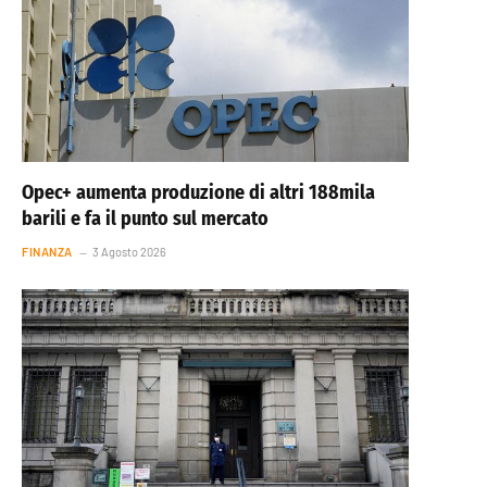
Opec+ aumenta produzione di altri 188mila
barili e fa il punto sul mercato
FINANZA
3 Agosto 2026