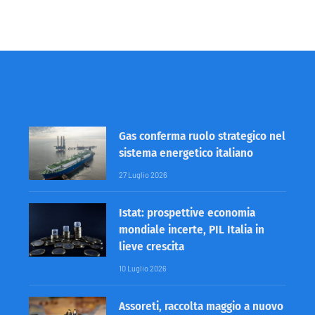
Gas conferma ruolo strategico nel
sistema energetico italiano
27 Luglio 2026
Istat: prospettive economia
mondiale incerte, PIL Italia in
lieve crescita
10 Luglio 2026
Assoreti, raccolta maggio a nuovo