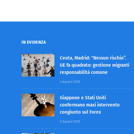
IN EVIDENZA
Ceuta, Madrid: “Nessun rischio”.
UE fa quadrato: gestione migranti
responsabilità comune
4 Agosto 2026
Giappone e Stati Uniti
confermano maxi intervento
congiunto sul Forex
3 Agosto 2026