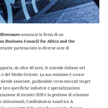
diterraneo
annuncia la firma di un
n Business Council for Africa and the
ortante partenariato in diverse aree di
pporta, da oltre 40 anni, le aziende italiane nel
ca e del Medio Oriente. La sua missione è creare
aziende associate, guidandole verso mercati target
e loro specifiche industrie e specializzazioni
zzazione di incontri B2B e la gestione di relazioni
e istituzionali, Confindustria Assafrica &