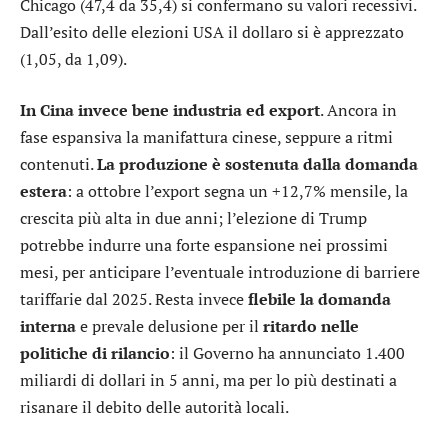
Chicago (47,4 da 35,4) si confermano su valori recessivi.
Dall’esito delle elezioni USA il dollaro si è apprezzato
(1,05, da 1,09).
In Cina invece bene industria ed export
. Ancora in
fase espansiva la manifattura cinese, seppure a ritmi
contenuti.
La produzione è sostenuta dalla
domanda
estera
: a ottobre l’export segna un +12,7% mensile, la
crescita più alta in due anni; l’elezione di Trump
potrebbe indurre una forte espansione nei prossimi
mesi, per anticipare l’eventuale introduzione di barriere
tariffarie dal 2025. Resta invece
flebile la domanda
interna
e prevale delusione per il
ritardo nelle
politiche di rilancio
: il Governo ha annunciato 1.400
miliardi di dollari in 5 anni, ma per lo più destinati a
risanare il debito delle autorità locali.