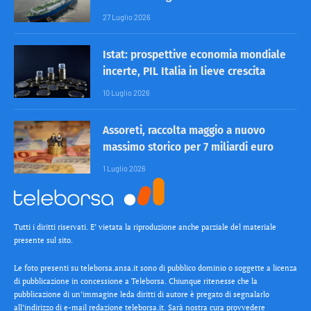
27 Luglio 2026
Istat: prospettive economia mondiale
incerte, PIL Italia in lieve crescita
10 Luglio 2026
Assoreti, raccolta maggio a nuovo
massimo storico per 7 miliardi euro
1 Luglio 2026
Tutti i diritti riservati. E’ vietata la riproduzione anche parziale del materiale
presente sul sito.
Le foto presenti su teleborsa.ansa.it sono di pubblico dominio o soggette a licenza
di pubblicazione in concessione a Teleborsa. Chiunque ritenesse che la
pubblicazione di un’immagine leda diritti di autore è pregato di segnalarlo
all’indirizzo di e-mail redazione teleborsa.it. Sarà nostra cura provvedere