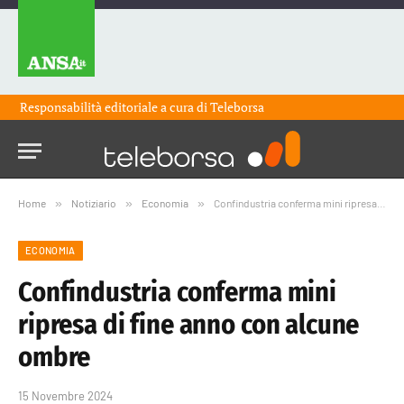
Responsabilità editoriale a cura di
Teleborsa
Home
»
Notiziario
»
Economia
»
Confindustria conferma mini ripresa di fine anno con alcune ombre
ECONOMIA
Confindustria conferma mini
ripresa di fine anno con alcune
ombre
15 Novembre 2024