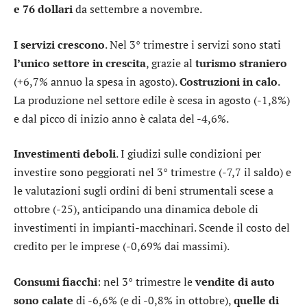
e 76 dollari
da settembre a novembre.
I servizi crescono
. Nel 3° trimestre i servizi sono stati
l’unico settore in crescita
, grazie al
turismo straniero
(+6,7% annuo la spesa in agosto).
Costruzioni in calo
.
La produzione nel settore edile è scesa in agosto (-1,8%)
e dal picco di inizio anno è calata del -4,6%.
Investimenti deboli
. I giudizi sulle condizioni per
investire sono peggiorati nel 3° trimestre (-7,7 il saldo) e
le valutazioni sugli ordini di beni strumentali scese a
ottobre (-25), anticipando una dinamica debole di
investimenti in impianti-macchinari. Scende il costo del
credito per le imprese (-0,69% dai massimi).
Consumi fiacchi
: nel 3° trimestre le
vendite di auto
sono calate
di -6,6% (e di -0,8% in ottobre),
quelle di