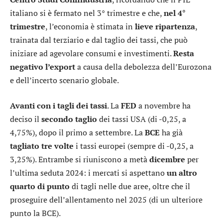
italiano si è fermato nel 3° trimestre e che,
nel 4°
trimestre
, l’economia è stimata in
lieve ripartenza
,
trainata dal terziario e dal taglio dei tassi, che può
iniziare ad agevolare consumi e investimenti.
Resta
negativo l’export
a causa della debolezza dell’Eurozona
e dell’incerto scenario globale.
Avanti con i tagli dei tassi
. La
FED
a novembre ha
deciso il
secondo taglio
dei tassi USA (di -0,25, a
4,75%), dopo il primo a settembre. La
BCE
ha già
tagliato tre volte
i tassi europei (sempre di -0,25, a
3,25%). Entrambe si riuniscono a metà
dicembre
per
l’ultima seduta 2024: i mercati si aspettano
un altro
quarto di punto
di tagli nelle due aree, oltre che il
proseguire dell’allentamento nel 2025 (di un ulteriore
punto la BCE).