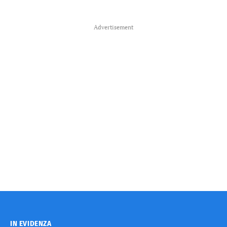
Advertisement
IN EVIDENZA