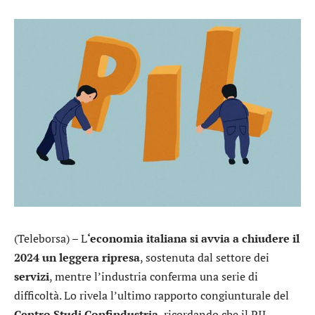
(Teleborsa) – L
‘economia italiana si avvia a chiudere il
2024 un leggera ripresa
, sostenuta dal settore dei
servizi
, mentre l’industria conferma una serie di
difficoltà. Lo rivela l’ultimo rapporto congiunturale del
Centro Studi Confindustria
, ricordando che il PIL