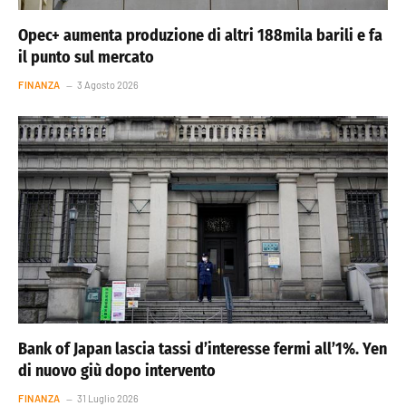
Opec+ aumenta produzione di altri 188mila barili e fa
il punto sul mercato
FINANZA
3 Agosto 2026
Bank of Japan lascia tassi d’interesse fermi all’1%. Yen
di nuovo giù dopo intervento
FINANZA
31 Luglio 2026