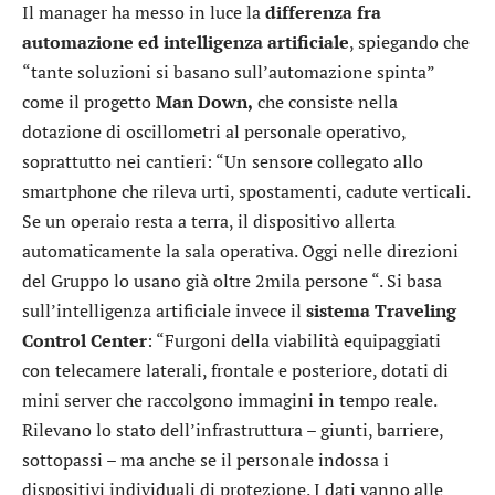
Il manager ha messo in luce la
differenza fra
automazione ed intelligenza artificiale
, spiegando che
“tante soluzioni si basano sull’automazione spinta”
come il progetto
Man Down,
che consiste nella
dotazione di oscillometri al personale operativo,
soprattutto nei cantieri: “Un sensore collegato allo
smartphone che rileva urti, spostamenti, cadute verticali.
Se un operaio resta a terra, il dispositivo allerta
automaticamente la sala operativa. Oggi nelle direzioni
del Gruppo lo usano già oltre 2mila persone “. Si basa
sull’intelligenza artificiale invece il
sistema
Traveling
Control Center
: “Furgoni della viabilità equipaggiati
con telecamere laterali, frontale e posteriore, dotati di
mini server che raccolgono immagini in tempo reale.
Rilevano lo stato dell’infrastruttura – giunti, barriere,
sottopassi – ma anche se il personale indossa i
dispositivi individuali di protezione. I dati vanno alle