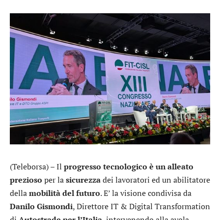
(Teleborsa) – Il
progresso tecnologico è un alleato
prezioso
per la
sicurezza
dei lavoratori ed un abilitatore
della
mobilità del futuro
. E’ la visione condivisa da
Danilo Gismondi
, Direttore IT & Digital Transformation
di
Autostrade per l’Italia
, intervenendo alla avola