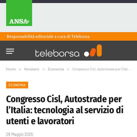
Responsabilità editoriale a cura di
Teleborsa
Home
»
Notiziario
»
Economia
»
Congresso Cisl, Autostrade per l’Italia: tecnologia al servizio di utenti e lavoratori
ECONOMIA
Congresso Cisl, Autostrade per
l’Italia: tecnologia al servizio di
utenti e lavoratori
28 Maggio 2025