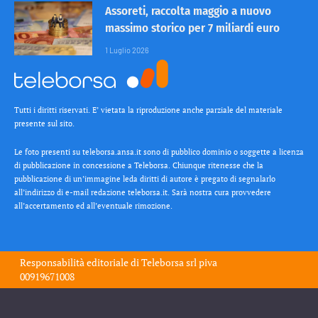
Assoreti, raccolta maggio a nuovo
massimo storico per 7 miliardi euro
1 Luglio 2026
Tutti i diritti riservati. E’ vietata la riproduzione anche parziale del materiale
presente sul sito.
Le foto presenti su teleborsa.ansa.it sono di pubblico dominio o soggette a licenza
di pubblicazione in concessione a Teleborsa. Chiunque ritenesse che la
pubblicazione di un’immagine leda diritti di autore è pregato di segnalarlo
all’indirizzo di e-mail redazione teleborsa.it. Sarà nostra cura provvedere
all’accertamento ed all’eventuale rimozione.
Responsabilità editoriale di
Teleborsa srl
piva
00919671008