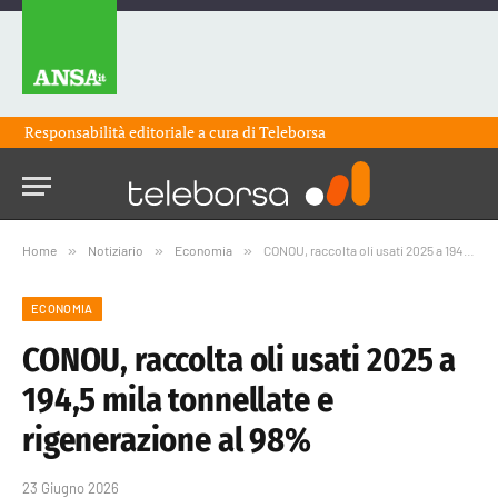
Responsabilità editoriale a cura di
Teleborsa
Home
»
Notiziario
»
Economia
»
CONOU, raccolta oli usati 2025 a 194,5 mila tonnellate e rigenerazione al 98%
ECONOMIA
CONOU, raccolta oli usati 2025 a
194,5 mila tonnellate e
rigenerazione al 98%
23 Giugno 2026