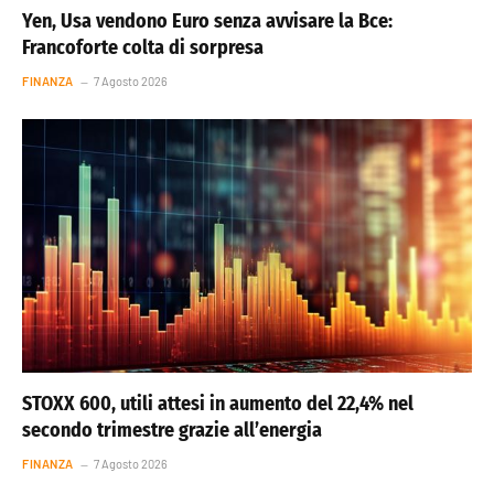
Yen, Usa vendono Euro senza avvisare la Bce:
Francoforte colta di sorpresa
FINANZA
7 Agosto 2026
STOXX 600, utili attesi in aumento del 22,4% nel
secondo trimestre grazie all’energia
FINANZA
7 Agosto 2026