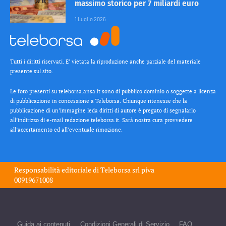
massimo storico per 7 miliardi euro
1 Luglio 2026
Tutti i diritti riservati. E’ vietata la riproduzione anche parziale del materiale
presente sul sito.
Le foto presenti su teleborsa.ansa.it sono di pubblico dominio o soggette a licenza
di pubblicazione in concessione a Teleborsa. Chiunque ritenesse che la
pubblicazione di un’immagine leda diritti di autore è pregato di segnalarlo
all’indirizzo di e-mail redazione teleborsa.it. Sarà nostra cura provvedere
all’accertamento ed all’eventuale rimozione.
Responsabilità editoriale di
Teleborsa srl
piva
00919671008
Guida ai contenuti
Condizioni Generali di Servizio
FAQ