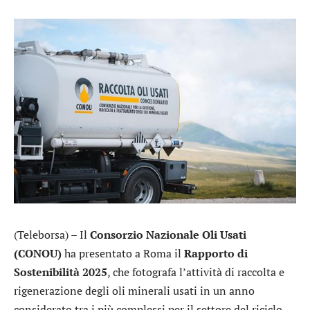
(Teleborsa) – Il
Consorzio Nazionale Oli Usati
(CONOU)
ha presentato a Roma il
Rapporto di
Sostenibilità 2025
, che fotografa l’attività di raccolta e
rigenerazione degli oli minerali usati in un anno
considerato tra i più complessi per il settore del riciclo.