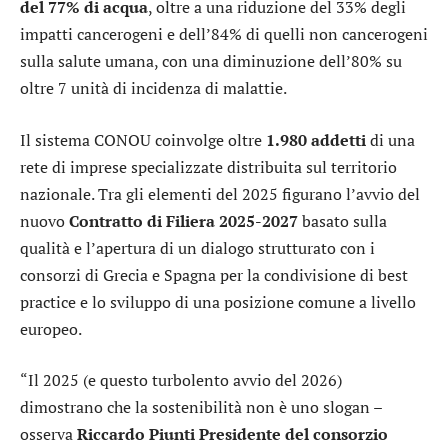
del 77% di acqua
, oltre a una riduzione del 33% degli
impatti cancerogeni e dell’84% di quelli non cancerogeni
sulla salute umana, con una diminuzione dell’80% su
oltre 7 unità di incidenza di malattie.
Il sistema CONOU coinvolge oltre
1.980 addetti
di una
rete di imprese specializzate distribuita sul territorio
nazionale. Tra gli elementi del 2025 figurano l’avvio del
nuovo
Contratto di Filiera 2025-2027
basato sulla
qualità e l’apertura di un dialogo strutturato con i
consorzi di Grecia e Spagna per la condivisione di best
practice e lo sviluppo di una posizione comune a livello
europeo.
“Il 2025 (e questo turbolento avvio del 2026)
dimostrano che la sostenibilità non è uno slogan –
osserva
Riccardo Piunti Presidente del consorzio