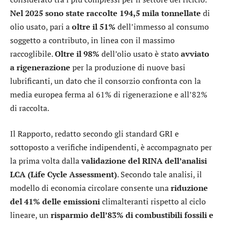
Nel 2025 sono state raccolte 194,5 mila tonnellate
di
olio usato, pari a
oltre il 51%
dell’immesso al consumo
soggetto a contributo, in linea con il massimo
raccoglibile.
Oltre il 98%
dell’olio usato è stato
avviato
a rigenerazione
per la produzione di nuove basi
lubrificanti, un dato che il consorzio confronta con la
media europea ferma al 61% di rigenerazione e all’82%
di raccolta.
Il Rapporto, redatto secondo gli standard GRI e
sottoposto a verifiche indipendenti, è accompagnato per
la prima volta dalla
validazione del RINA dell’analisi
LCA (Life Cycle Assessment)
. Secondo tale analisi, il
modello di economia circolare consente una
riduzione
del 41% delle emissioni
climalteranti rispetto al ciclo
lineare, un
risparmio dell’83% di combustibili fossili e