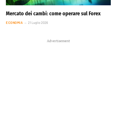
Mercato dei cambi: come operare sul Forex
ECONOMIA
21 Luglio 2026
Advertisement