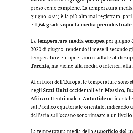
preso come campione. La temperatura media 
giugno 2024) è la più alta mai registrata, par
e
1,64 gradi sopra la media preindustriale
La
temperatura media europea
per giugno è
2020 di giugno, rendendo il mese il secondo g
temperature europee sono risultate
al di so
Turchia
, ma vicine alla media o inferiori all
Al di fuori dell’Europa, le temperature sono s
negli
Stati Uniti
occidentali e in
Messico, Br
Africa
settentrionale e
Antartide
occidentale
sul Pacifico equatoriale orientale, indicando
dell’aria sull’oceano sono rimaste a un livello
La temperatura media della
superficie del 