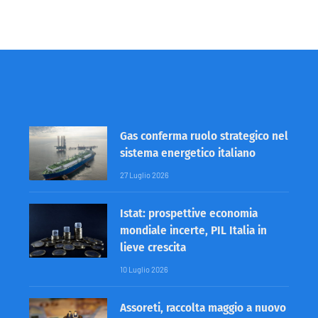
Gas conferma ruolo strategico nel
sistema energetico italiano
27 Luglio 2026
Istat: prospettive economia
mondiale incerte, PIL Italia in
lieve crescita
10 Luglio 2026
Assoreti, raccolta maggio a nuovo