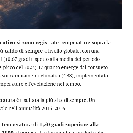
cutivo si sono registrate temperature sopra la
più caldo di sempre
a livello globale, con una
 (+0,67 gradi rispetto alla media del periodo
e picco del 2023). E’ quanto emerge dal consueto
s
sui cambiamenti climatici (C3S), implementato
mperature e l’evoluzione nel tempo.
ratura è risultata la più alta di sempre. Un
solo nell’annualità 2015-2016.
a
temperatura di 1,50 gradi superiore alla
0-1900
, il periodo di riferimento preindustriale