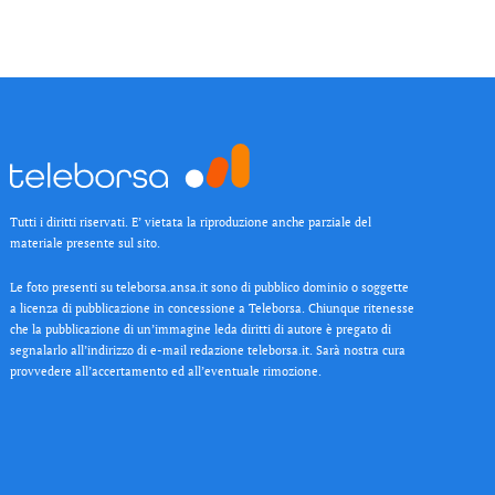
Tutti i diritti riservati. E’ vietata la riproduzione anche parziale del
materiale presente sul sito.
Le foto presenti su teleborsa.ansa.it sono di pubblico dominio o soggette
a licenza di pubblicazione in concessione a Teleborsa. Chiunque ritenesse
che la pubblicazione di un’immagine leda diritti di autore è pregato di
segnalarlo all’indirizzo di e-mail redazione teleborsa.it. Sarà nostra cura
provvedere all’accertamento ed all’eventuale rimozione.