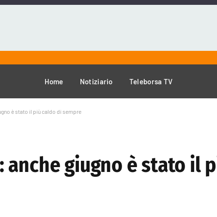
Home
Notiziario
Teleborsa TV
no è stato il più caldo di sempre
anche giugno è stato il p