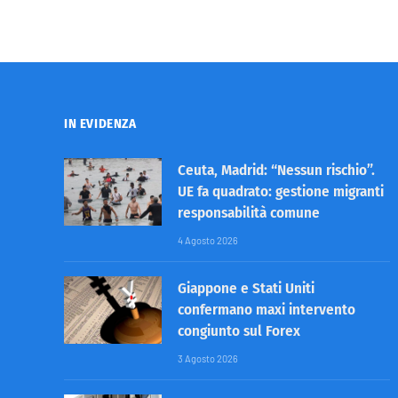
IN EVIDENZA
Ceuta, Madrid: “Nessun rischio”.
UE fa quadrato: gestione migranti
responsabilità comune
4 Agosto 2026
Giappone e Stati Uniti
confermano maxi intervento
congiunto sul Forex
3 Agosto 2026