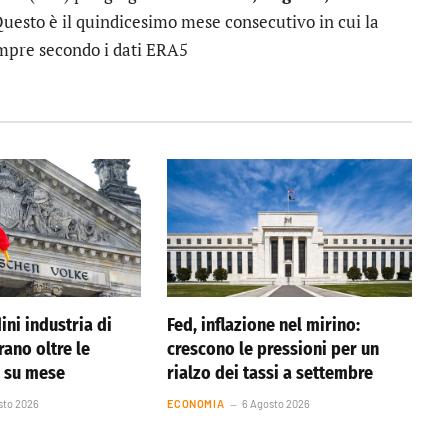
Questo è il quindicesimo mese consecutivo in cui la
empre secondo i dati ERA5
ini industria di
Fed, inflazione nel mirino:
rano oltre le
crescono le pressioni per un
% su mese
rialzo dei tassi a settembre
sto 2026
ECONOMIA
6 Agosto 2026