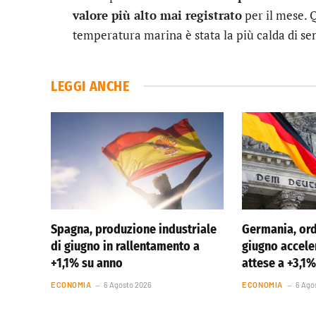
valore più alto mai registrato
per il mese. 
temperatura marina è stata la più calda di s
LEGGI ANCHE
Spagna, produzione industriale
Germania, ord
di giugno in rallentamento a
giugno accele
+1,1% su anno
attese a +3,1
ECONOMIA
6 Agosto 2026
ECONOMIA
6 Ago