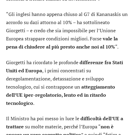
“Gli inglesi hanno appena chiuso al G7 di Kananaskis un
accordo su dazi attorno al 10% – ha sottolineato
Giorgetti – e credo che sia impossibile per l’Unione
Europea strappare condizioni migliori. Forse
vale la
pena di chiudere al più presto anche noi al 10%
“.
Giorgetti ha ricordato le profonde
differenze fra Stati
Uniti ed Europa
, i primi concentrati su
deregolamentazione, detassazione e sviluppo
tecnologico, cui si contrappone un
atteggiamento
dell’UE iper-regolatorio, lento ed in ritardo
tecnologico
.
Il Ministro ha poi messo in luce le
difficoltà dell’UE a
trattare
su molte materie, perché l’Europa “
non è
ancora un vero soggetto politico
” e quindi “fatica a