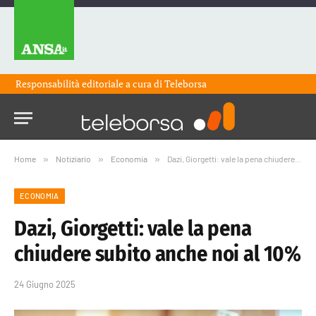
Responsabilità editoriale a cura di
Teleborsa
Home
»
Notiziario
»
Economia
»
Dazi, Giorgetti: vale la pena chiudere subito anche noi al 10%
ECONOMIA
Dazi, Giorgetti: vale la pena
chiudere subito anche noi al 10%
24 Giugno 2025