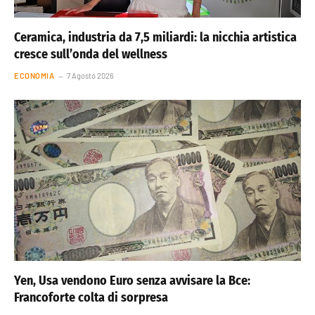
Ceramica, industria da 7,5 miliardi: la nicchia artistica
cresce sull’onda del wellness
ECONOMIA
7 Agosto 2026
Yen, Usa vendono Euro senza avvisare la Bce:
Francoforte colta di sorpresa