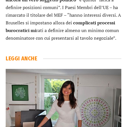
definire posizioni comuni”. I Paesi Membri dell’UE – ha
rimarcato il titolare del MEF – “hanno interessi diversi. A
Bruxelles si impostano allora dei
complicati processi
burocratici mi
rati a definire almeno un minimo comun
denominatore con cui presentarsi al tavolo negoziale”.
LEGGI ANCHE