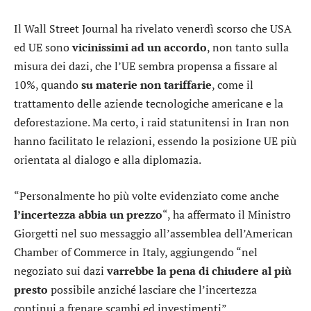
Il Wall Street Journal ha rivelato venerdì scorso che USA
ed UE sono
vicinissimi ad un accordo
, non tanto sulla
misura dei dazi, che l’UE sembra propensa a fissare al
10%, quando
su materie non tariffarie
, come il
trattamento delle aziende tecnologiche americane e la
deforestazione. Ma certo, i raid statunitensi in Iran non
hanno facilitato le relazioni, essendo la posizione UE più
orientata al dialogo e alla diplomazia.
“Personalmente ho più volte evidenziato come anche
l’incertezza abbia un prezzo
“, ha affermato il Ministro
Giorgetti nel suo messaggio all’assemblea dell’American
Chamber of Commerce in Italy, aggiungendo “nel
negoziato sui dazi
varrebbe la pena di chiudere al più
presto
possibile anziché lasciare che l’incertezza
continui a frenare scambi ed investimenti”.