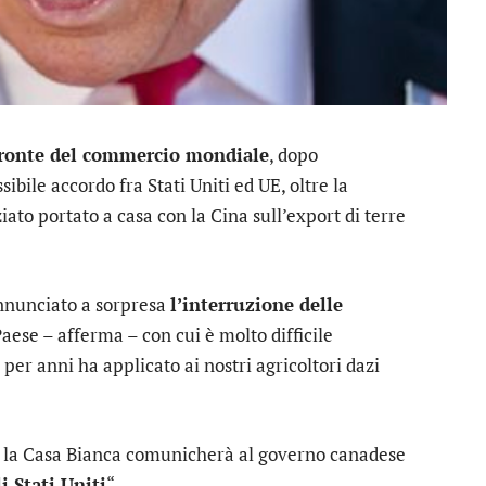
fronte del commercio mondiale
, dopo
bile accordo fra Stati Uniti ed UE, oltre la
ziato portato a casa con la Cina sull’export di terre
nunciato a sorpresa
l’interruzione delle
Paese – afferma – con cui è molto difficile
er anni ha applicato ai nostri agricoltori dazi
, la Casa Bianca comunicherà al governo canadese
i Stati Uniti
“.