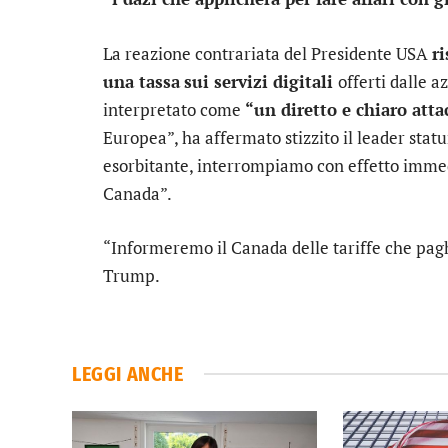
La reazione contrariata del Presidente USA
r
una tassa
sui servizi digitali
offerti dalle 
interpretato come
“un diretto e chiaro atta
Europea”, ha affermato stizzito il leader stat
esorbitante, interrompiamo con effetto immedi
Canada”.
“Informeremo il Canada delle tariffe che paghe
Trump.
LEGGI ANCHE