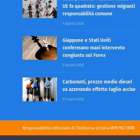
UE fa quadrato: gestione migranti
responsabilità comune
4 Agosto 2026
Giappone e Stati Uniti
confermano maxi intervento
congiunto sul Forex
3 Agosto 2026
Carburanti, prezzo medio diesel
va azzerando effetto taglio accise
31 Luglio 2026
Responsabilità editoriale di
Teleborsa srl
piva 00919671008