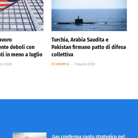
lavoro
Turchia, Arabia Saudita e
nte deboli con
Pakistan firmano patto di difesa
ti in meno a luglio
collettiva
sto 2026
ECONOMIA
7 Agosto 2026
Gas conferma ruolo strategico nel