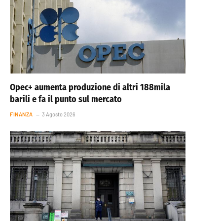
Opec+ aumenta produzione di altri 188mila
barili e fa il punto sul mercato
FINANZA
3 Agosto 2026