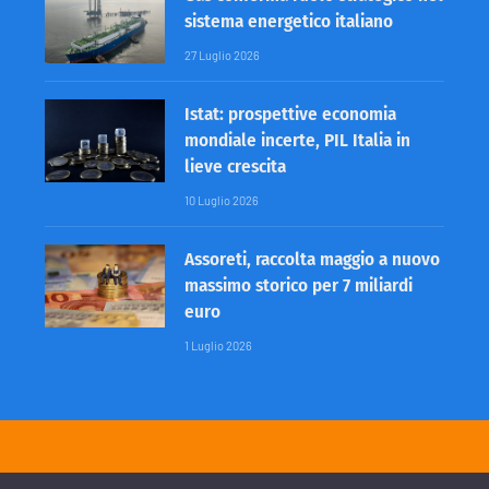
sistema energetico italiano
27 Luglio 2026
Istat: prospettive economia
mondiale incerte, PIL Italia in
lieve crescita
10 Luglio 2026
Assoreti, raccolta maggio a nuovo
massimo storico per 7 miliardi
euro
1 Luglio 2026