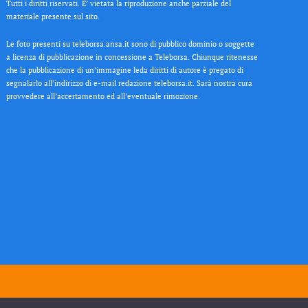
Tutti i diritti riservati. E’ vietata la riproduzione anche parziale del
materiale presente sul sito.
Le foto presenti su teleborsa.ansa.it sono di pubblico dominio o soggette
a licenza di pubblicazione in concessione a Teleborsa. Chiunque ritenesse
che la pubblicazione di un’immagine leda diritti di autore è pregato di
segnalarlo all’indirizzo di e-mail redazione teleborsa.it. Sarà nostra cura
provvedere all’accertamento ed all’eventuale rimozione.