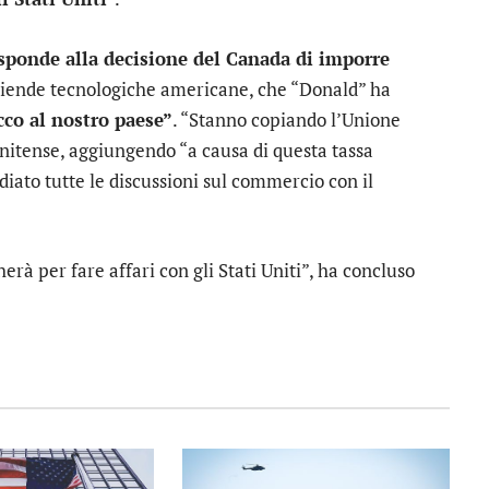
isponde alla decisione del Canada di imporre
aziende tecnologiche americane, che “Donald” ha
cco al nostro paese”
. “Stanno copiando l’Unione
unitense, aggiungendo “a causa di questa tassa
ato tutte le discussioni sul commercio con il
rà per fare affari con gli Stati Uniti”, ha concluso