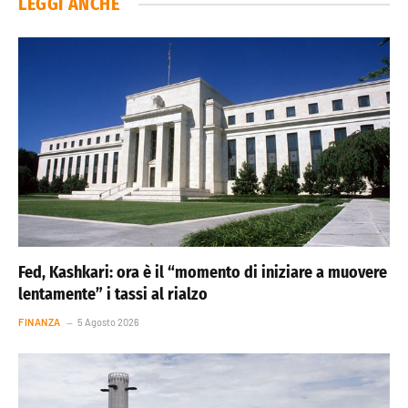
LEGGI ANCHE
Fed, Kashkari: ora è il “momento di iniziare a muovere
lentamente” i tassi al rialzo
FINANZA
5 Agosto 2026