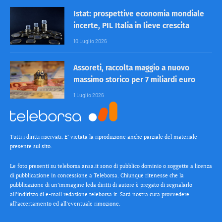
Istat: prospettive economia mondiale
incerte, PIL Italia in lieve crescita
10 Luglio 2026
Assoreti, raccolta maggio a nuovo
massimo storico per 7 miliardi euro
1 Luglio 2026
Tutti i diritti riservati. E’ vietata la riproduzione anche parziale del materiale
presente sul sito.
Le foto presenti su teleborsa.ansa.it sono di pubblico dominio o soggette a licenza
di pubblicazione in concessione a Teleborsa. Chiunque ritenesse che la
pubblicazione di un’immagine leda diritti di autore è pregato di segnalarlo
all’indirizzo di e-mail redazione teleborsa.it. Sarà nostra cura provvedere
all’accertamento ed all’eventuale rimozione.