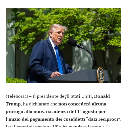
(Teleborsa) – Il presidente degli Stati Uniti,
Donald
Trump
, ha dichiarato che
non concederà alcuna
proroga alla nuova scadenza del 1° agosto per
l’inizio del pagamento dei cosiddetti “dazi reciproci”
.
Ieri l’amministrazione USA ha mandato lettere a 14