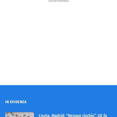
Advertisement
IN EVIDENZA
Ceuta, Madrid: “Nessun rischio”. UE fa