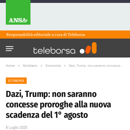
Responsabilità editoriale a cura di
Teleborsa
Home
»
Notiziario
»
Economia
»
Dazi, Trump: non saranno concesse proroghe alla nuova scadenza del 1° agosto
ECONOMIA
Dazi, Trump: non saranno
concesse proroghe alla nuova
scadenza del 1° agosto
8 Luglio 2025