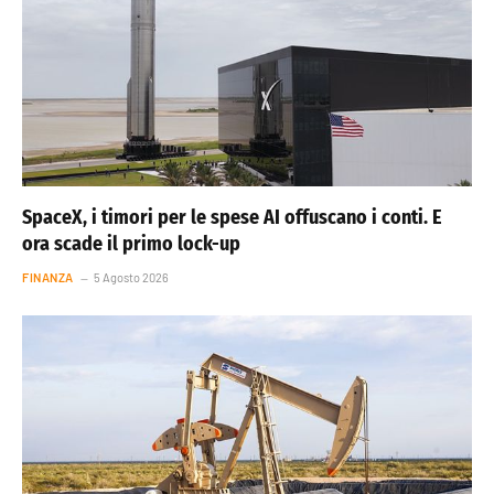
SpaceX, i timori per le spese AI offuscano i conti. E
ora scade il primo lock-up
FINANZA
5 Agosto 2026