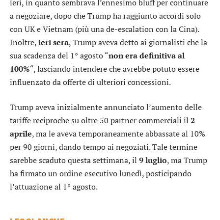
ieri, in quanto sembrava l’ennesimo bluff per continuare
a negoziare, dopo che Trump ha raggiunto accordi solo
con UK e Vietnam (più una de-escalation con la Cina).
Inoltre,
ieri sera
, Trump aveva detto ai giornalisti che la
sua scadenza del 1° agosto “
non era definitiva al
100%
“, lasciando intendere che avrebbe potuto essere
influenzato da offerte di ulteriori concessioni.
Trump aveva inizialmente annunciato l’aumento delle
tariffe reciproche su oltre 50 partner commerciali il
2
aprile
, ma le aveva temporaneamente abbassate al 10%
per 90 giorni, dando tempo ai negoziati. Tale termine
sarebbe scaduto questa settimana, il
9 luglio
, ma Trump
ha firmato un ordine esecutivo lunedì, posticipando
l’attuazione al 1° agosto.