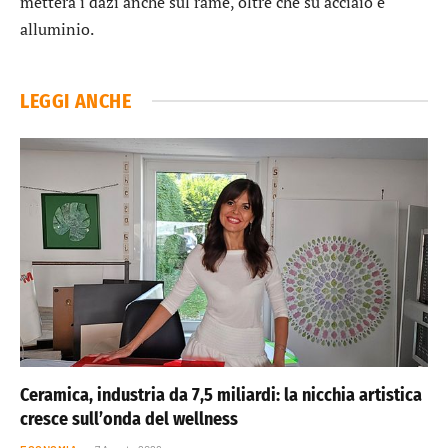
metterà i dazi anche sul rame, oltre che su acciaio e
alluminio.
LEGGI ANCHE
Ceramica, industria da 7,5 miliardi: la nicchia artistica
cresce sull’onda del wellness