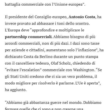
battaglia commerciale con l’Unione europea”.
Il presidente del Consiglio europeo,
Antonio
Costa
, ha
invece provato ad abbassare i toni dello scontro.
L’Europa deve “approfondire e moltiplicare le
partnership
commerciali
. Abbiamo bisogno di più
accordi commerciali, non di più dazi. I dazi sono tasse
per aziende e cittadini, aumentano solo l’inflazione”, ha
dichiarato Costa da Berlino durante un punto stampa
con il cancelliere tedesco, Olaf Scholz, chiedendo di
“evitare l’escalation” commerciale con Washington. “Se
gli Stati Uniti credono che ci sia un vero problema, il
modo migliore per risolverlo è parlarne. L’Ue è aperta”,
ha aggiunto.
“Abbiamo già abbastanza guerre nel mondo. Dobbiamo
fermare quelle che ci sono e non crearne una