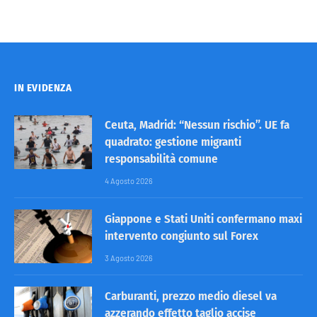
IN EVIDENZA
Ceuta, Madrid: “Nessun rischio”. UE fa
quadrato: gestione migranti
responsabilità comune
4 Agosto 2026
Giappone e Stati Uniti confermano maxi
intervento congiunto sul Forex
3 Agosto 2026
Carburanti, prezzo medio diesel va
azzerando effetto taglio accise