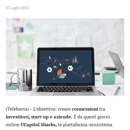
31 Luglio 2024
(Teleborsa) – L’obiettivo: creare
connessioni
tra
investitori, start-up e aziende.
È da questi giorni
online
UCapital Sharks,
la piattaforma-ecosistema