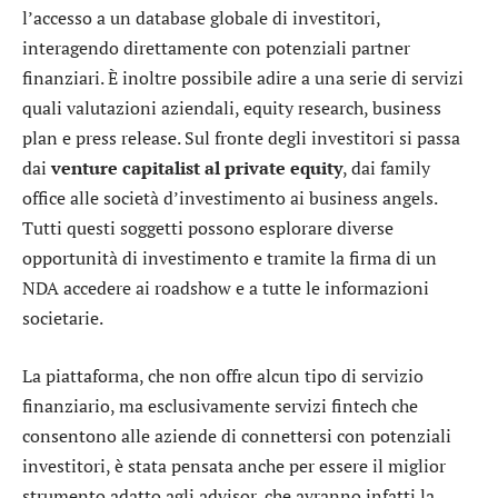
l’accesso a un database globale di investitori,
interagendo direttamente con potenziali partner
finanziari. È inoltre possibile adire a una serie di servizi
quali valutazioni aziendali, equity research, business
plan e press release. Sul fronte degli investitori si passa
dai
venture capitalist al private equity
, dai family
office alle società d’investimento ai business angels.
Tutti questi soggetti possono esplorare diverse
opportunità di investimento e tramite la firma di un
NDA accedere ai roadshow e a tutte le informazioni
societarie.
La piattaforma, che non offre alcun tipo di servizio
finanziario, ma esclusivamente servizi fintech che
consentono alle aziende di connettersi con potenziali
investitori, è stata pensata anche per essere il miglior
strumento adatto agli advisor, che avranno infatti la