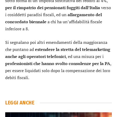
sotto forma di un’imposta sostitutiva dei redditi al 4%,
per il rimpatrio dei pensionati fuggiti dall’Italia
verso
i cosiddetti paradisi fiscali, ed un
allargamento del
concordato biennale
a chi ha un’affidabilità fiscale
inferiore a 8.
Si segnalano poi altri emendamenti della maggioranza
che puntano ad
estendere la stretta del telemarketing
anche agli operatori telefonici
, ed una misura per i
professionisti che hanno svolto consulenze per la PA
,
per essere liquidati solo dopo la compensazione dei loro
debiti fiscali.
LEGGI ANCHE