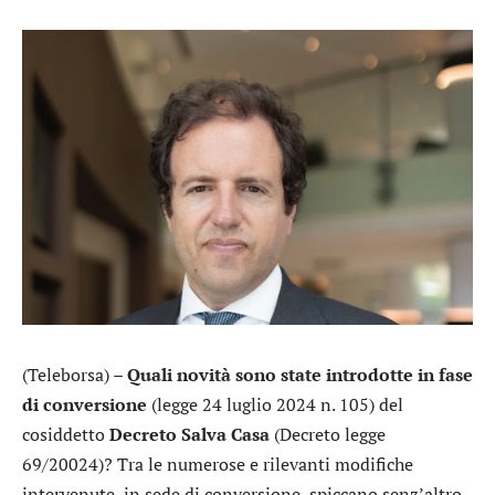
(Teleborsa) –
Quali novità sono state introdotte in fase
di conversione
(legge 24 luglio 2024 n. 105) del
cosiddetto
Decreto Salva Casa
(Decreto legge
69/20024)? Tra le numerose e rilevanti modifiche
intervenute, in sede di conversione, spiccano senz’altro