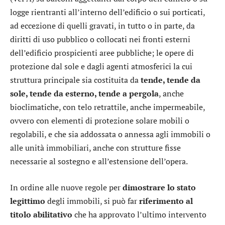
logge rientranti all’interno dell’edificio o sui porticati,
ad eccezione di quelli gravati, in tutto o in parte, da
diritti di uso pubblico o collocati nei fronti esterni
dell’edificio prospicienti aree pubbliche; le opere di
protezione dal sole e dagli agenti atmosferici la cui
struttura principale sia costituita da
tende, tende da
sole, tende da esterno, tende a pergola
, anche
bioclimatiche, con telo retrattile, anche impermeabile,
ovvero con elementi di protezione solare mobili o
regolabili, e che sia addossata o annessa agli immobili o
alle unità immobiliari, anche con strutture fisse
necessarie al sostegno e all’estensione dell’opera.
In ordine alle nuove regole per
dimostrare lo stato
legittimo
degli immobili, si può far
riferimento al
titolo abilitativo
che ha approvato l’ultimo intervento