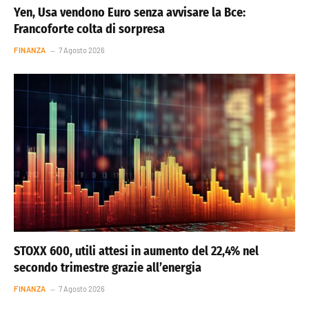
Yen, Usa vendono Euro senza avvisare la Bce:
Francoforte colta di sorpresa
FINANZA
7 Agosto 2026
STOXX 600, utili attesi in aumento del 22,4% nel
secondo trimestre grazie all’energia
FINANZA
7 Agosto 2026