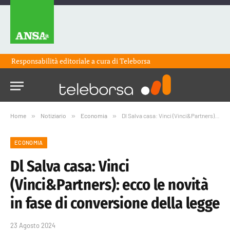
Responsabilità editoriale a cura di
Teleborsa
Home
»
Notiziario
»
Economia
»
Dl Salva casa: Vinci (Vinci&Partners): ecco le novità in fase di conversione della legge
ECONOMIA
Dl Salva casa: Vinci
(Vinci&Partners): ecco le novità
in fase di conversione della legge
23 Agosto 2024