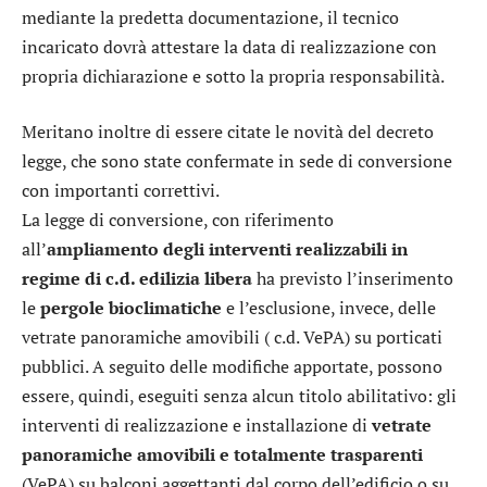
mediante la predetta documentazione, il tecnico
incaricato dovrà attestare la data di realizzazione con
propria dichiarazione e sotto la propria responsabilità.
Meritano inoltre di essere citate le novità del decreto
legge, che sono state confermate in sede di conversione
con importanti correttivi.
La legge di conversione, con riferimento
all’
ampliamento degli interventi realizzabili in
regime di c.d. edilizia libera
ha previsto l’inserimento
le
pergole bioclimatiche
e l’esclusione, invece, delle
vetrate panoramiche amovibili ( c.d. VePA) su porticati
pubblici. A seguito delle modifiche apportate, possono
essere, quindi, eseguiti senza alcun titolo abilitativo: gli
interventi di realizzazione e installazione di
vetrate
panoramiche amovibili e totalmente trasparenti
(VePA) su balconi aggettanti dal corpo dell’edificio o su