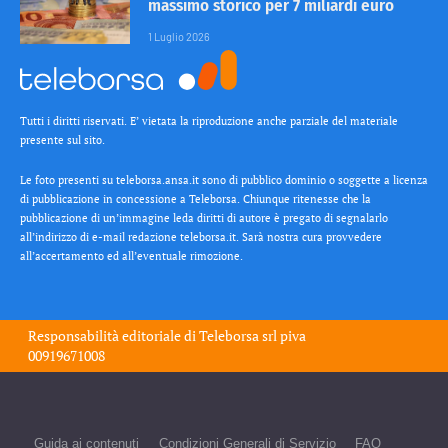
massimo storico per 7 miliardi euro
1 Luglio 2026
Tutti i diritti riservati. E’ vietata la riproduzione anche parziale del materiale
presente sul sito.
Le foto presenti su teleborsa.ansa.it sono di pubblico dominio o soggette a licenza
di pubblicazione in concessione a Teleborsa. Chiunque ritenesse che la
pubblicazione di un’immagine leda diritti di autore è pregato di segnalarlo
all’indirizzo di e-mail redazione teleborsa.it. Sarà nostra cura provvedere
all’accertamento ed all’eventuale rimozione.
Responsabilità editoriale di
Teleborsa srl
piva
00919671008
Guida ai contenuti
Condizioni Generali di Servizio
FAQ